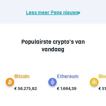
Lees meer Pepe nieuws
Populairste crypto's van
vandaag
Bitcoin
Ethereum
Bin
€ 56.275,82
€ 1.664,39
€ 5