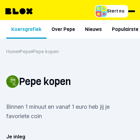
Start nu
Koersgrafiek
Over Pepe
Nieuws
Populairste 
Home
Pepe
Pepe kopen
Pepe kopen
Binnen 1 minuut en vanaf 1 euro heb jij je
favoriete coin
Je inleg