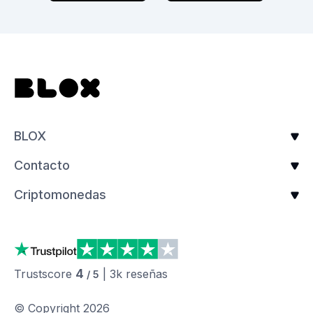
BLOX
Contacto
Criptomonedas
4
Trustscore
|
3k
reseñas
/ 5
© Copyright
2026