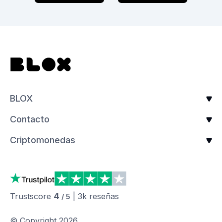
BLOX
Contacto
Criptomonedas
4
Trustscore
|
3k
reseñas
/ 5
© Copyright
2026