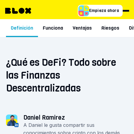
Empieza ahora
Definición
Funciona
Ventajas
Riesgos
Di
¿Qué es DeFi? Todo sobre
las Finanzas
Descentralizadas
Daniel Ramirez
A Daniel le gusta compartir sus
conocimientos sobre cripto con los demás.