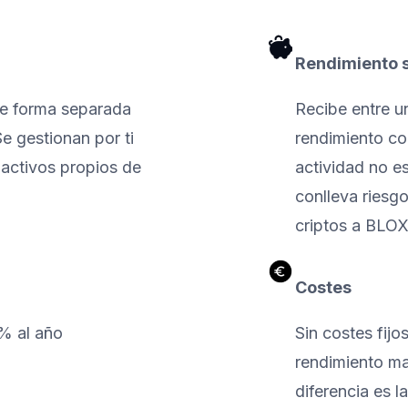
Rendimiento 
de forma separada
Recibe entre 
e gestionan por ti
rendimiento co
 activos propios de
actividad no e
conlleva riesg
criptos a BLOX
Costes
1% al año
Sin costes fij
rendimiento ma
diferencia es 