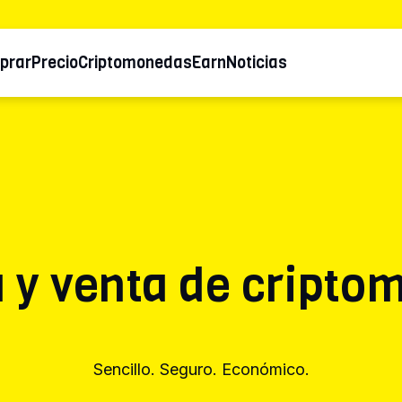
prar
Precio
Criptomonedas
Earn
Noticias
 y venta de cripto
Sencillo. Seguro. Económico.