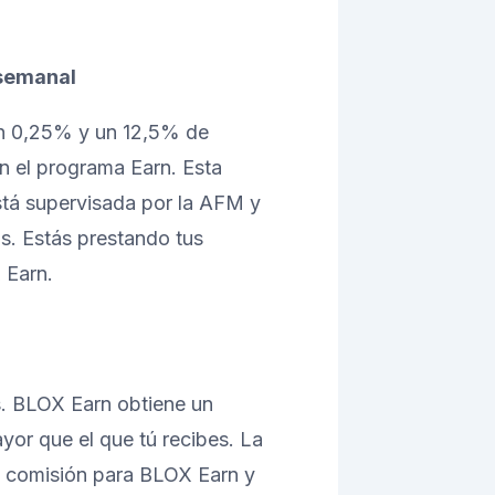
semanal
un 0,25% y un 12,5% de
n el programa Earn. Esta
stá supervisada por la AFM y
os. Estás prestando tus
 Earn.
os. BLOX Earn obtiene un
yor que el que tú recibes. La
la comisión para BLOX Earn y