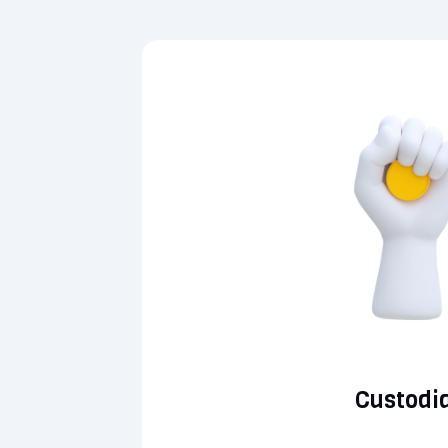
Custodia