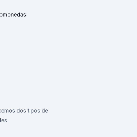
ptomonedas
cemos dos tipos de
les.