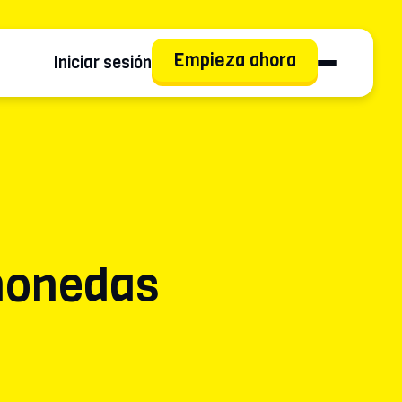
Empieza ahora
Iniciar sesión
monedas