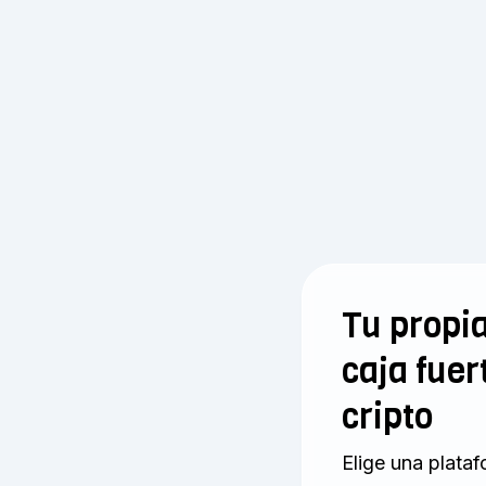
Tu propi
caja fuer
cripto
Elige una plata