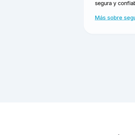
segura y confia
Más sobre segu