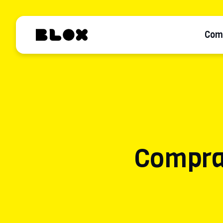
Com
Compra