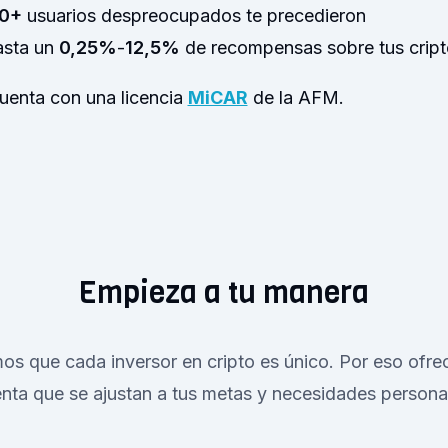
0+
usuarios despreocupados te precedieron
asta un
0,25%
-
12,5%
de recompensas sobre tus cri
enta con una licencia
MiCAR
de la AFM.
Empieza a tu manera
s que cada inversor en cripto es único. Por eso ofre
nta que se ajustan a tus metas y necesidades persona