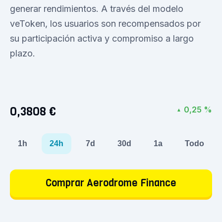
generar rendimientos. A través del modelo
veToken, los usuarios son recompensados por
su participación activa y compromiso a largo
plazo.
0,3808 €
0,25 %
▲
1h
24h
7d
30d
1a
Todo
Comprar Aerodrome Finance