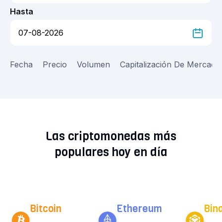
Hasta
Fecha
Precio
Volumen
Capitalización De Mercado
Las criptomonedas más
populares hoy en día
Bitcoin
Ethereum
Bin