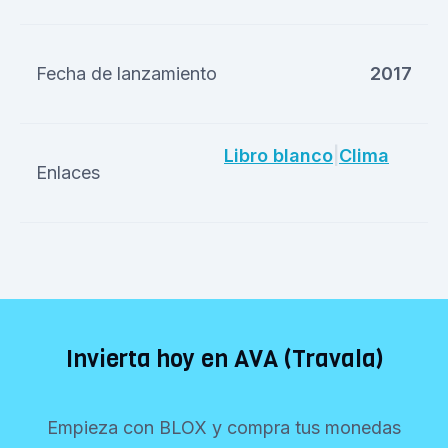
Fecha de lanzamiento
2017
Libro blanco
|
Clima
Enlaces
Invierta hoy en AVA (Travala)
Empieza con BLOX y compra tus monedas