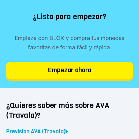
¿Listo para empezar?
Empieza con BLOX y compra tus monedas
favoritas de forma fácil y rápida.
Empezar ahora
¿Quieres saber más sobre AVA
(Travala)?
Prevision
AVA (Travala)