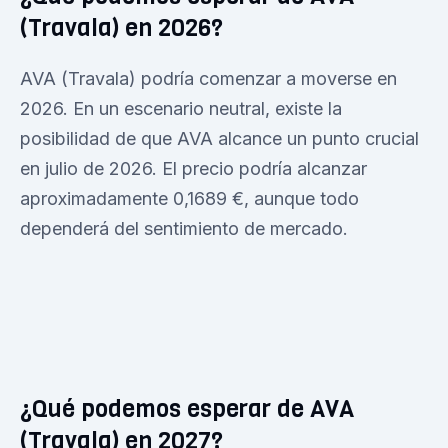
(Travala) en 2026?
AVA (Travala) podría comenzar a moverse en
2026. En un escenario neutral, existe la
posibilidad de que AVA alcance un punto crucial
en julio de 2026. El precio podría alcanzar
aproximadamente 0,1689 €, aunque todo
dependerá del sentimiento de mercado.
¿Qué podemos esperar de AVA
(Travala) en 2027?