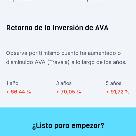
Retorno de la Inversión de AVA
Observa por ti mismo cuánto ha aumentado o
disminuido AVA (Travala) a lo largo de los años.
1 año
3 años
5 años
66,44 %
70,05 %
91,72 %
▼
▼
▼
¿Listo para empezar?