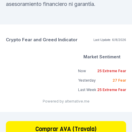
asesoramiento financiero ni garantía.
Crypto Fear and Greed Indicator
Last Update:
6/8/2026
Market Sentiment
Now
25
Extreme Fear
Yesterday
27
Fear
Last Week
25
Extreme Fear
Powered by alternative.me
Comprar AVA (Travala)