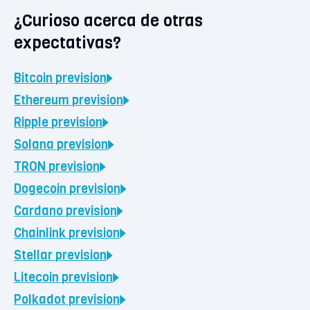
¿Curioso acerca de otras
expectativas?
Bitcoin
prevision
Ethereum
prevision
Ripple
prevision
Solana
prevision
TRON
prevision
Dogecoin
prevision
Cardano
prevision
Chainlink
prevision
Stellar
prevision
Litecoin
prevision
Polkadot
prevision