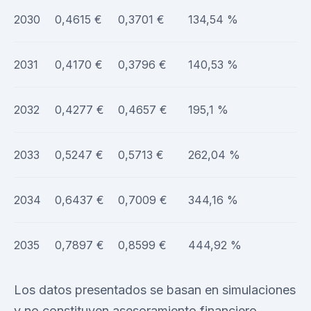
2030
0,4615 €
0,3701 €
134,54 %
2031
0,4170 €
0,3796 €
140,53 %
2032
0,4277 €
0,4657 €
195,1 %
2033
0,5247 €
0,5713 €
262,04 %
2034
0,6437 €
0,7009 €
344,16 %
2035
0,7897 €
0,8599 €
444,92 %
Los datos presentados se basan en simulaciones
y no constituyen asesoramiento financiero.