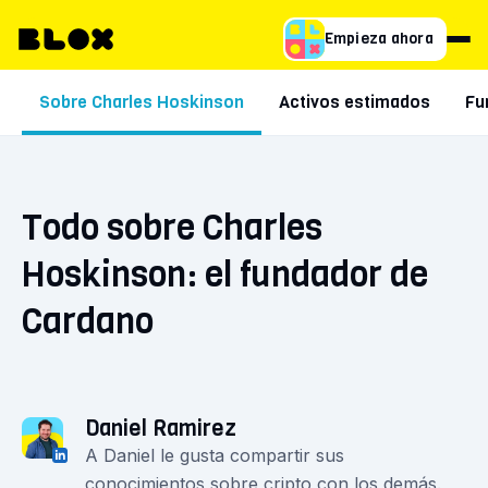
Empieza ahora
Sobre Charles Hoskinson
Activos estimados
Fu
Todo sobre Charles
Hoskinson: el fundador de
Cardano
Daniel Ramirez
A Daniel le gusta compartir sus
conocimientos sobre cripto con los demás.