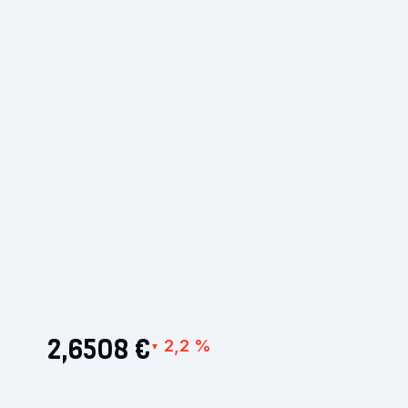
2,6508 €
2,2 %
▼