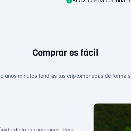
BLOX cuenta con una li
Comprar es fácil
lo unos minutos tendrás tus criptomonedas de forma s
rápido de lo que imaginas. Para