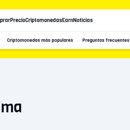
prar
Precio
Criptomonedas
Earn
Noticias
Criptomonedas más populares
Preguntas frecuentes
ama