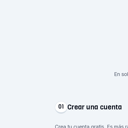
En so
Crear una cuenta
01
Crea tu cuenta gratis. Es más 