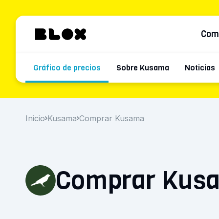
Com
Gráfico de precios
Sobre Kusama
Noticias
Inicio
Kusama
Comprar Kusama
Comprar Kus