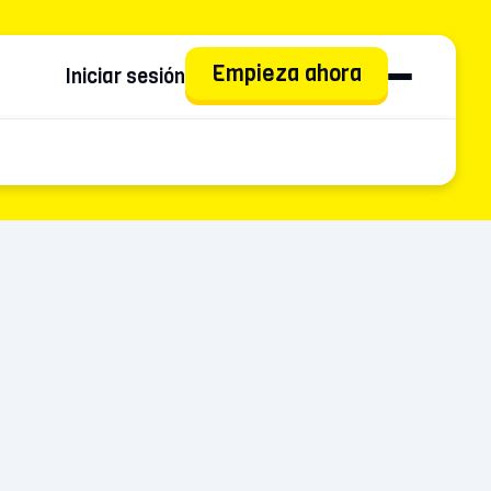
Empieza ahora
Iniciar sesión