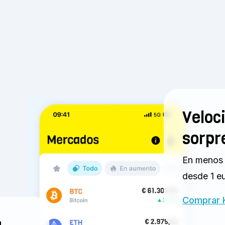
Veloc
sorpr
En menos 
desde 1 eu
Comprar 