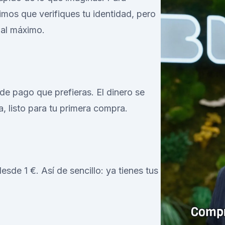
imos que verifiques tu identidad, pero
 al máximo.
e pago que prefieras. El dinero se
a, listo para tu primera compra.
de 1 €. Así de sencillo: ya tienes tus