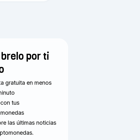
brelo por ti
o
a gratuita en menos
minuto
con tus
tomonedas
re las últimas noticias
iptomonedas.