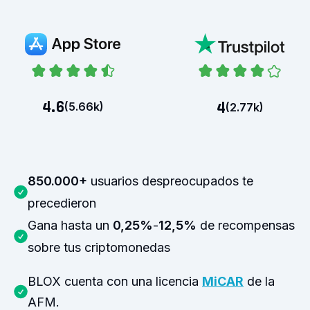
4.6
4
(
5.66k
)
(
2.77k
)
850.000+
usuarios despreocupados te
precedieron
Gana hasta un
0,25%
-
12,5%
de recompensas
sobre tus criptomonedas
BLOX cuenta con una licencia
MiCAR
de la
AFM.