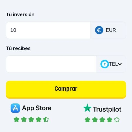
Tu inversión
EUR
Tú recibes
TEL
Comprar