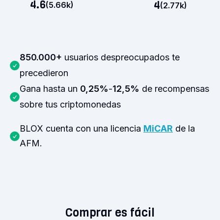
4.6
4
(
5.66k
)
(
2.77k
)
850.000+
usuarios despreocupados te
precedieron
Gana hasta un
0,25%
-
12,5%
de recompensas
sobre tus criptomonedas
BLOX cuenta con una licencia
MiCAR
de la
AFM.
Comprar es fácil