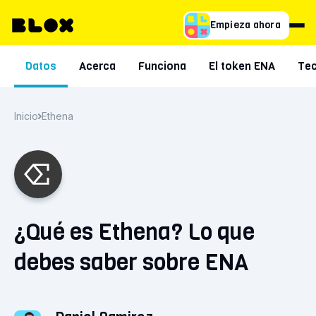
Empieza ahora
Datos
Acerca
Funciona
El token ENA
Tec
Inicio
Ethena
¿Qué es Ethena? Lo que
debes saber sobre ENA