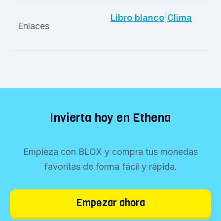
Libro blanco
|
Clima
Enlaces
Invierta hoy en Ethena
Empieza con BLOX y compra tus monedas
favoritas de forma fácil y rápida.
Empezar ahora