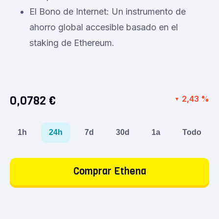
El Bono de Internet: Un instrumento de
ahorro global accesible basado en el
staking de Ethereum.
0,0782 €
2,43 %
▼
1h
24h
7d
30d
1a
Todo
Comprar Ethena