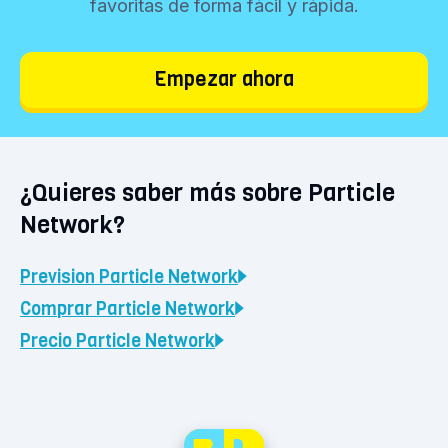
favoritas de forma fácil y rápida.
Empezar ahora
¿Quieres saber más sobre Particle
Network?
Prevision
Particle Network
Comprar
Particle Network
Precio
Particle Network