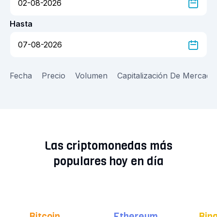
Hasta
Fecha
Precio
Volumen
Capitalización De Mercado
Las criptomonedas más
populares hoy en día
Bitcoin
Ethereum
Bin