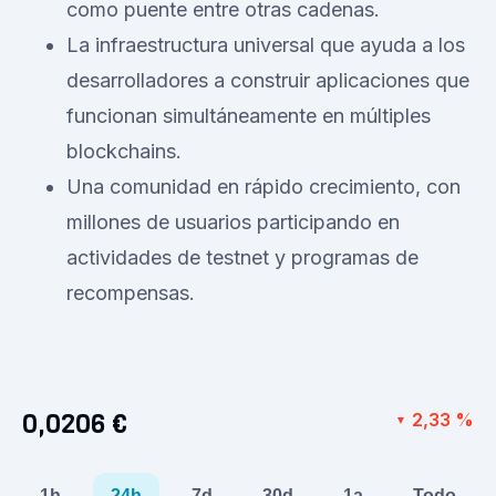
como puente entre otras cadenas.
La infraestructura universal que ayuda a los
desarrolladores a construir aplicaciones que
funcionan simultáneamente en múltiples
blockchains.
Una comunidad en rápido crecimiento, con
millones de usuarios participando en
actividades de testnet y programas de
recompensas.
0,0206 €
2,33 %
▼
1h
24h
7d
30d
1a
Todo