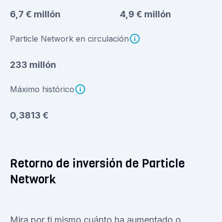
6,7 € millón
4,9 € millón
Particle Network en circulación
233 millón
Máximo histórico
0,3813 €
Retorno de inversión de Particle
Network
Mira por ti mismo cuánto ha aumentado o