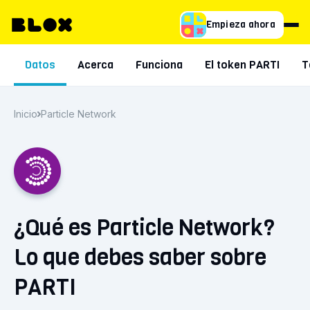
Empieza ahora
Datos
Acerca
Funciona
El token PARTI
T
Inicio
Particle Network
¿Qué es Particle Network?
Lo que debes saber sobre
PARTI