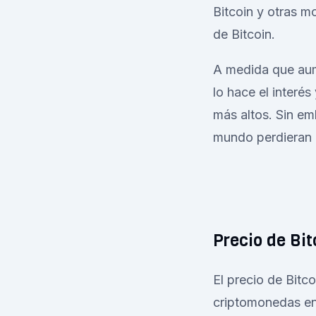
Bitcoin y otras m
de Bitcoin.
A medida que aum
lo hace el interé
más altos. Sin em
mundo perdieran i
Precio de Bit
El precio de Bitco
criptomonedas en 