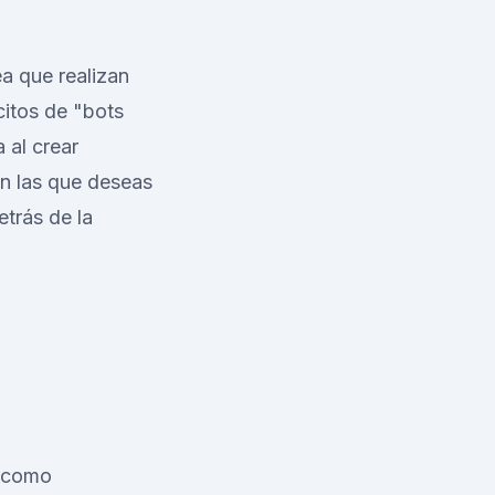
a que realizan
citos de "bots
 al crear
en las que deseas
trás de la
a como