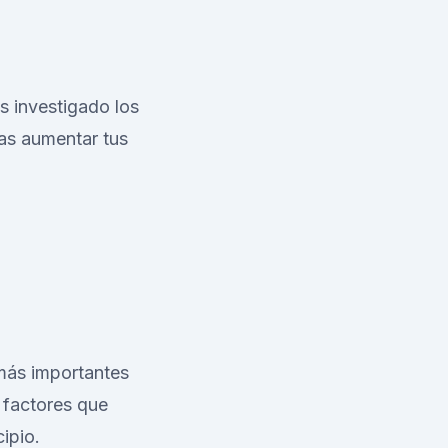
s investigado los
as aumentar tus
 más importantes
 factores que
ipio.