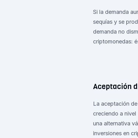
Si la demanda aum
sequías y se pro
demanda no dismin
criptomonedas: é
Aceptación d
La aceptación de
creciendo a nive
una alternativa v
inversiones en c