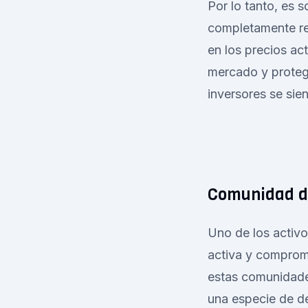
Por lo tanto, es 
completamente re
en los precios ac
mercado y protege
inversores se sie
Comunidad di
Uno de los activ
activa y comprom
estas comunidade
una especie de de