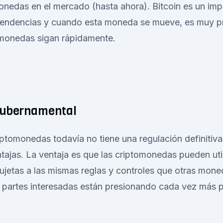
onedas en el mercado (hasta ahora). Bitcoin es un imp
tendencias y cuando esta moneda se mueve, es muy p
monedas sigan rápidamente.
gubernamental
ptomonedas todavía no tiene una regulación definitiva,
tajas. La ventaja es que las criptomonedas pueden util
ujetas a las mismas reglas y controles que otras mon
 partes interesadas están presionando cada vez más pa