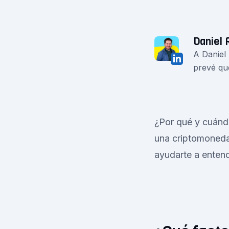
Daniel 
A Daniel
prevé qu
¿Por qué y cuánd
una criptomoneda 
ayudarte a entend