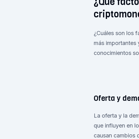
¿Qué facto
criptomon
¿Cuáles son los 
más importantes 
conocimientos so
Oferta y de
La oferta y la de
que influyen en l
causan cambios de