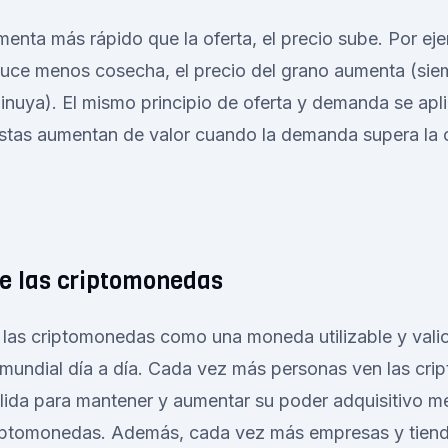
enta más rápido que la oferta, el precio sube. Por eje
duce menos cosecha, el precio del grano aumenta (sie
uya). El mismo principio de oferta y demanda se apli
stas aumentan de valor cuando la demanda supera la o
e las criptomonedas
 las criptomonedas como una moneda utilizable y vali
l mundial día a día. Cada vez más personas ven las c
álida para mantener y aumentar su poder adquisitivo m
riptomonedas. Además, cada vez más empresas y tien