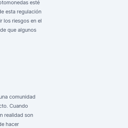
riptomonedas esté
e esta regulación
 los riesgos en el
d de que algunos
 una comunidad
ecto. Cuando
n realidad son
de hacer