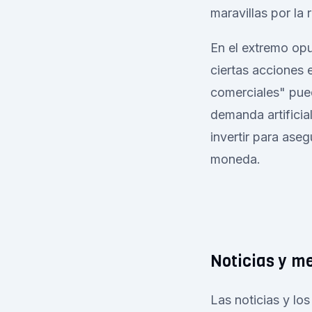
maravillas por la
En el extremo opu
ciertas acciones 
comerciales" pued
demanda artificia
invertir para ase
moneda.
Noticias y m
Las noticias y lo