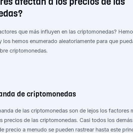
res afectan a los precios de las
edas?
factores que más influyen en las criptomonedas? Hemo
y los hemos enumerado aleatoriamente para que pued
bre criptomonedas.
manda de criptomonedas
manda de las criptomonedas son de lejos los factores
os precios de las criptomonedas. Casi todos los demás
 precio a menudo se pueden rastrear hasta este princ