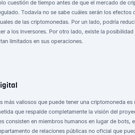
solo cuestión de tiempo antes de que el mercado de c
gulado. Todavía no se sabe cuáles serán los efectos d
tuales de las criptomonedas. Por un lado, podría reducir
r a los inversores. Por otro lado, existe la posibilida
ntan limitados en sus operaciones.
gital
os más valiosos que puede tener una criptomoneda es
etida que respalde completamente la visión del proy
s consisten en miembros humanos en lugar de bots, e
partamento de relaciones públicas no oficial que pue