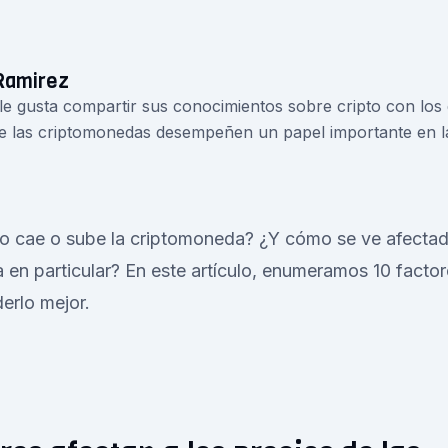
Ramirez
 le gusta compartir sus conocimientos sobre cripto con lo
e las criptomonedas desempeñen un papel importante en la 
o cae o sube la criptomoneda? ¿Y cómo se ve afectad
en particular? En este artículo, enumeramos 10 factor
erlo mejor.