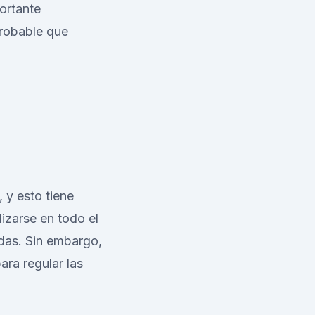
ortante
robable que
 y esto tiene
izarse en todo el
edas. Sin embargo,
ra regular las