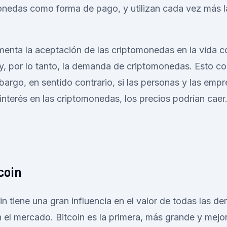
onedas como forma de pago, y utilizan cada vez más l
enta la aceptación de las criptomonedas en la vida co
s y, por lo tanto, la demanda de criptomonedas. Esto c
bargo, en sentido contrario, si las personas y las empr
nterés en las criptomonedas, los precios podrían caer
coin
in tiene una gran influencia en el valor de todas las d
el mercado. Bitcoin es la primera, más grande y mejo