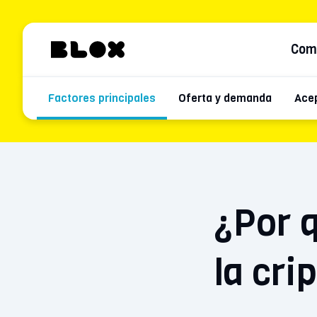
Com
Factores principales
Oferta y demanda
Ace
¿Por 
la cr