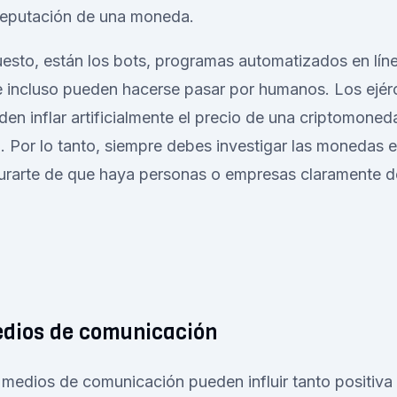
 reputación de una moneda.
esto, están los bots, programas automatizados en líne
e incluso pueden hacerse pasar por humanos. Los ejér
en inflar artificialmente el precio de una criptomoneda
l. Por lo tanto, siempre debes investigar las monedas 
gurarte de que haya personas o empresas claramente de
edios de comunicación
s medios de comunicación pueden influir tanto positiv