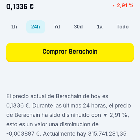
0,1336 €
2,91 %
▼
1h
24h
7d
30d
1a
Todo
Comprar Berachain
El precio actual de Berachain de hoy es
0,1336 €. Durante las últimas 24 horas, el precio
de Berachain ha sido disminuido con ▼ 2,91 %,
esto es un valor una disminuciön de
-0,003887 €. Actualmente hay 315.741.281,35