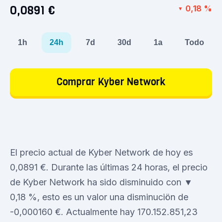
0,0891 €
0,18 %
▼
1h
24h
7d
30d
1a
Todo
Comprar Kyber Network
El precio actual de Kyber Network de hoy es
0,0891 €. Durante las últimas 24 horas, el precio
de Kyber Network ha sido disminuido con ▼
0,18 %, esto es un valor una disminuciön de
-0,000160 €. Actualmente hay 170.152.851,23