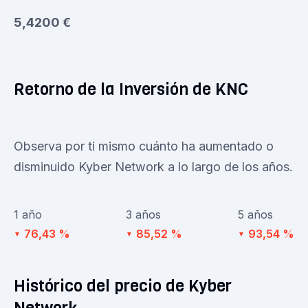
5,4200 €
Retorno de la Inversión de KNC
Observa por ti mismo cuánto ha aumentado o
disminuido Kyber Network a lo largo de los años.
1 año
3 años
5 años
76,43 %
85,52 %
93,54 %
▼
▼
▼
Histórico del precio de Kyber