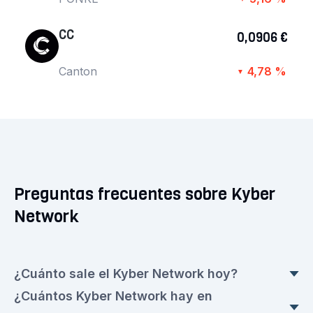
CC
0,0906 €
Canton
4,78 %
▼
Preguntas frecuentes sobre Kyber
Network
¿Cuánto sale el Kyber Network hoy?
¿Cuántos Kyber Network hay en
El precio actual de Kyber Network es en este