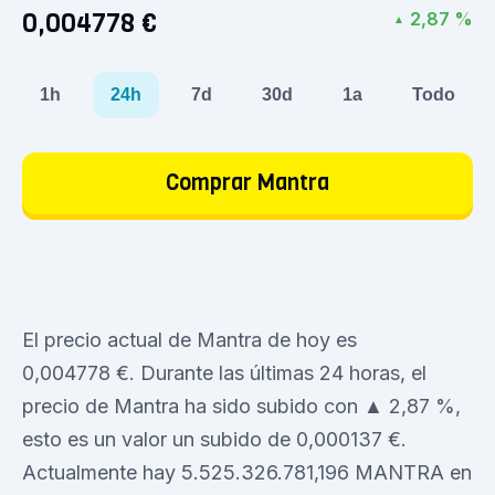
0,004778 €
2,87 %
▲
1h
24h
7d
30d
1a
Todo
Comprar Mantra
El precio actual de Mantra de hoy es
0,004778 €. Durante las últimas 24 horas, el
precio de Mantra ha sido subido con ▲ 2,87 %,
esto es un valor un subido de 0,000137 €.
Actualmente hay 5.525.326.781,196 MANTRA en