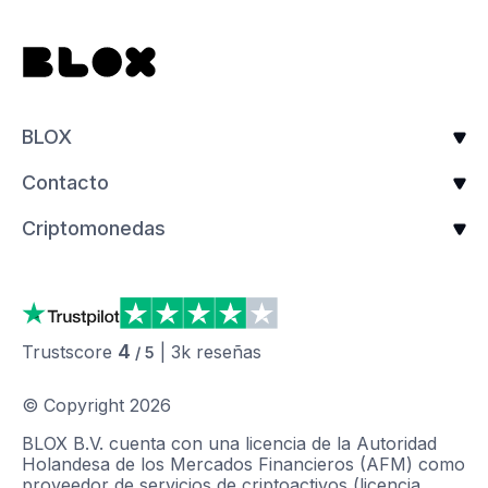
BLOX
Contacto
Criptomonedas
4
Trustscore
|
3k
reseñas
/ 5
© Copyright
2026
BLOX B.V. cuenta con una licencia de la Autoridad
Holandesa de los Mercados Financieros (AFM) como
proveedor de servicios de criptoactivos (licencia