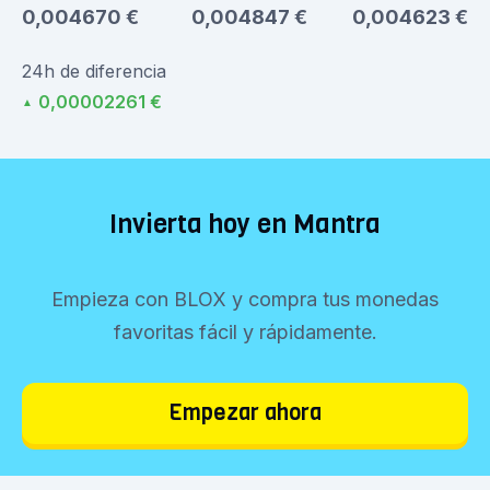
0,004670 €
0,004847 €
0,004623 €
24h de diferencia
0,00002261 €
▲
Invierta hoy en Mantra
Empieza con BLOX y compra tus monedas
favoritas fácil y rápidamente.
Empezar ahora