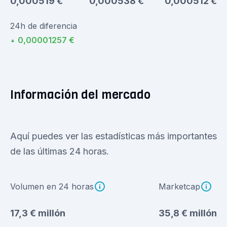
0,000519 €
0,000538 €
0,000512 €
24h de diferencia
0,00001257 €
▲
Información del mercado
Aquí puedes ver las estadísticas más importantes
de las últimas 24 horas.
Volumen en 24 horas
Marketcap
17,3 € millón
35,8 € millón