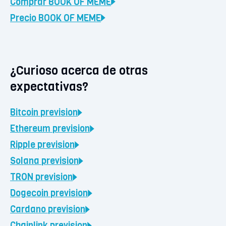
Comprar
BOOK OF MEME
Precio
BOOK OF MEME
¿Curioso acerca de otras
expectativas?
Bitcoin
prevision
Ethereum
prevision
Ripple
prevision
Solana
prevision
TRON
prevision
Dogecoin
prevision
Cardano
prevision
Chainlink
prevision