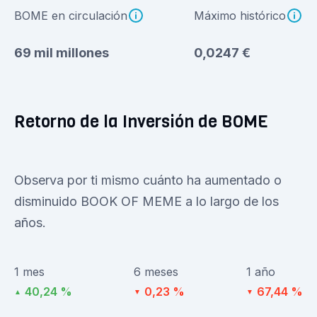
BOME en circulación
Máximo histórico
69 mil millones
0,0247 €
Retorno de la Inversión de BOME
Observa por ti mismo cuánto ha aumentado o
disminuido BOOK OF MEME a lo largo de los
años.
1 mes
6 meses
1 año
40,24 %
0,23 %
67,44 %
▲
▼
▼