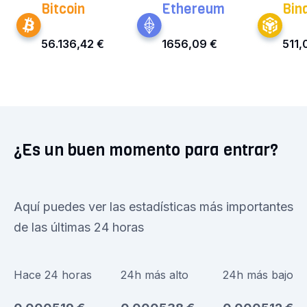
Bitcoin
Ethereum
Bin
56.136,42 €
1656,09 €
511,
¿Es un buen momento para entrar?
Aquí puedes ver las estadísticas más importantes
de las últimas 24 horas
Hace 24 horas
24h más alto
24h más bajo