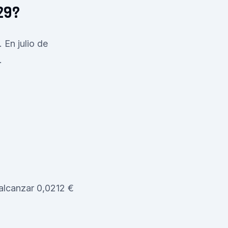
29?
 En julio de
.
 alcanzar 0,0212 €