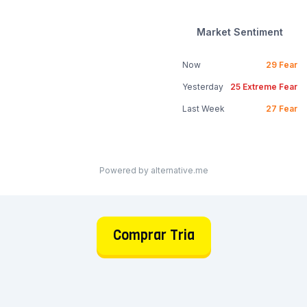
Market Sentiment
Now
29
Fear
Yesterday
25
Extreme Fear
Last Week
27
Fear
Powered by alternative.me
Comprar Tria