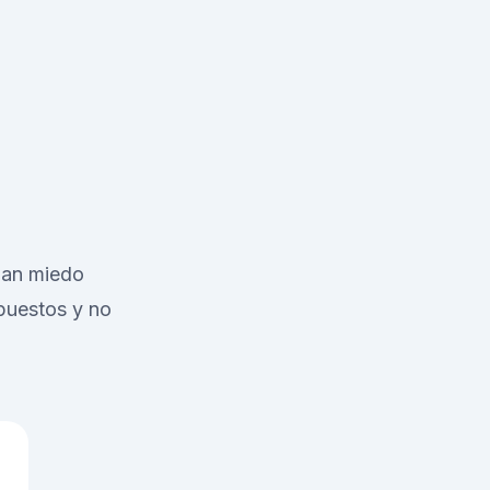
ejan miedo
upuestos y no