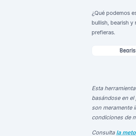
¿Qué podemos esp
bullish, bearish y
prefieras.
Bearis
Esta herramienta 
basándose en el 
son meramente in
condiciones de m
Consulta
la meto