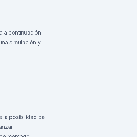
a a continuación
 una simulación y
 la posibilidad de
canzar
 de mercado.