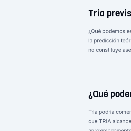
Tria previs
¿Qué podemos espe
la predicción teó
no constituye ase
¿Qué podem
Tria podría comen
que TRIA alcance 
aproximadamente 