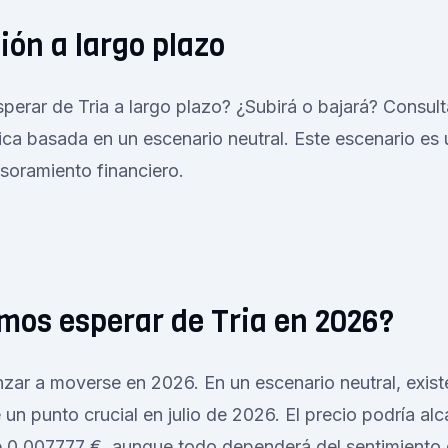
ión a largo plazo
rar de Tria a largo plazo? ¿Subirá o bajará? Consult
rica basada en un escenario neutral. Este escenario es
soramiento financiero.
os esperar de Tria en 2026?
zar a moverse en 2026. En un escenario neutral, existe
un punto crucial en julio de 2026. El precio podría al
0,007777 €, aunque todo dependerá del sentimiento