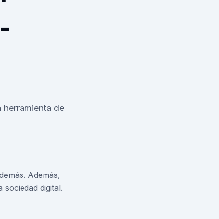
-
a herramienta de
s demás. Además,
sociedad digital.