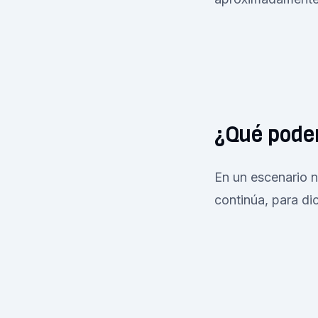
¿Qué pode
En un escenario n
continúa, para d