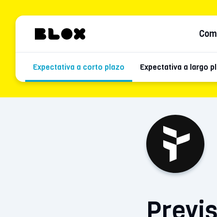
Com
Expectativa a corto plazo
Expectativa a largo p
Previs