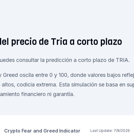
el precio de Tria a corto plazo
uedes consultar la predicción a corto plazo de TRIA.
 y Greed oscila entre 0 y 100, donde valores bajos refl
 altos, codicia extrema. Esta simulación se basa en s
amiento financiero ni garantía.
Crypto Fear and Greed Indicator
Last Update:
7/8/2026