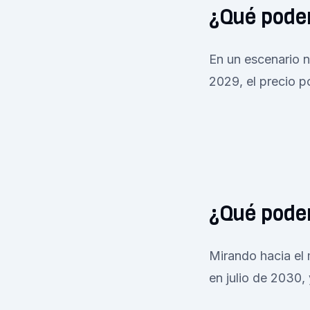
¿Qué podem
En un escenario ne
2029, el precio p
¿Qué pode
Mirando hacia el 
en julio de 2030, 