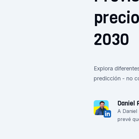
precio
2030
Explora diferente
predicción - no c
Daniel 
A Daniel
prevé qu