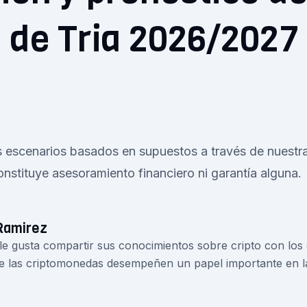
 de Tria 2026/2027 
s escenarios basados en supuestos a través de nuestr
onstituye asesoramiento financiero ni garantía alguna.
Ramirez
 le gusta compartir sus conocimientos sobre cripto con lo
e las criptomonedas desempeñen un papel importante en la 