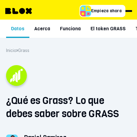
Empieza ahora
Datos
Acerca
Funciona
El token GRASS
Inicio
Grass
¿Qué es Grass? Lo que
debes saber sobre GRASS