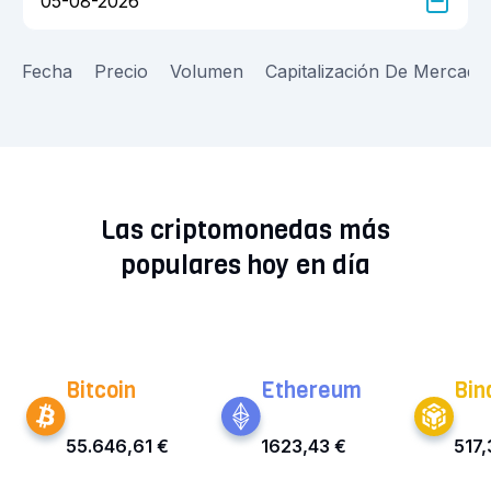
Fecha
Precio
Volumen
Capitalización De Mercado
Las criptomonedas más
populares hoy en día
Bitcoin
Ethereum
Bin
55.646,61 €
1623,43 €
517,