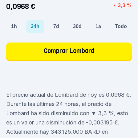
0,0968 €
3,3 %
▼
1h
24h
7d
30d
1a
Todo
Comprar Lombard
El precio actual de Lombard de hoy es 0,0968 €.
Durante las últimas 24 horas, el precio de
Lombard ha sido disminuido con ▼ 3,3 %, esto
es un valor una disminuciön de -0,003195 €.
Actualmente hay 343.125.000 BARD en