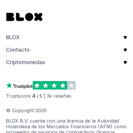
BLOX
Contacto
Criptomonedas
4
Trustscore
|
3k
reseñas
/ 5
© Copyright
2026
BLOX B.V. cuenta con una licencia de la Autoridad
Holandesa de los Mercados Financieros (AFM) como
proveedor de servicios de criptoactivos (licencia