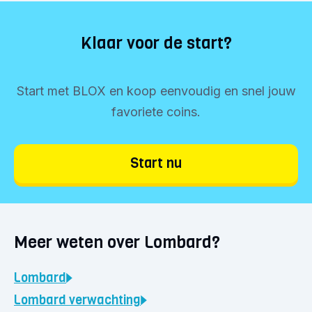
Klaar voor de start?
Start met BLOX en koop eenvoudig en snel jouw
favoriete coins.
Start nu
Meer weten over Lombard?
Lombard
Lombard
verwachting