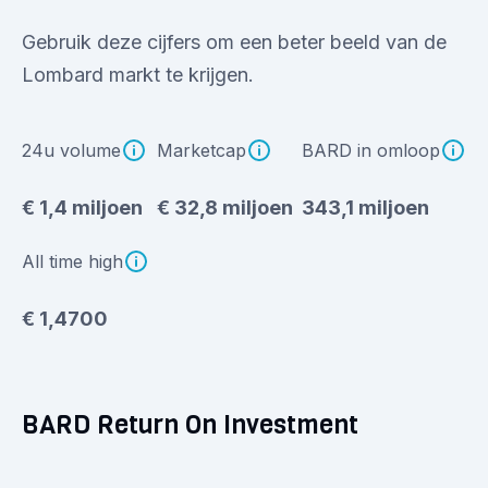
Gebruik deze cijfers om een beter beeld van de
Lombard markt te krijgen.
24u volume
Marketcap
BARD in omloop
€ 1,4 miljoen
€ 32,8 miljoen
343,1 miljoen
All time high
€ 1,4700
BARD Return On Investment