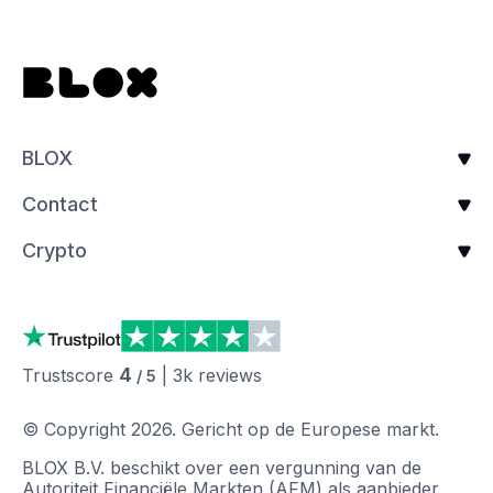
BLOX
Contact
Crypto
4
Trustscore
|
3k
reviews
/ 5
© Copyright
2026
.
Gericht op de Europese markt.
BLOX B.V. beschikt over een vergunning van de
Autoriteit Financiële Markten (AFM) als aanbieder