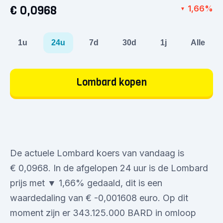
€ 0,0968
1,66%
▼
1u
24u
7d
30d
1j
Alle
Lombard kopen
De actuele Lombard koers van vandaag is
€ 0,0968. In de afgelopen 24 uur is de Lombard
prijs met ▼ 1,66% gedaald, dit is een
waardedaling van € -0,001608 euro. Op dit
moment zijn er 343.125.000 BARD in omloop