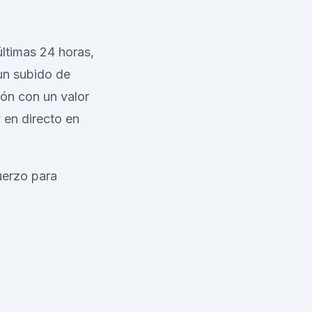
ltimas 24 horas,
un subido de
ón con un valor
 en directo en
uerzo para