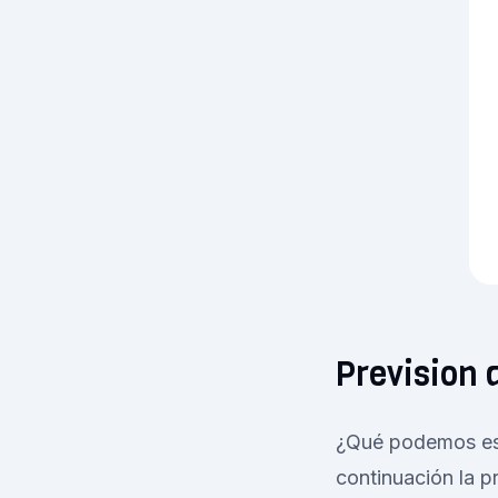
Prevision 
¿Qué podemos esp
continuación la p