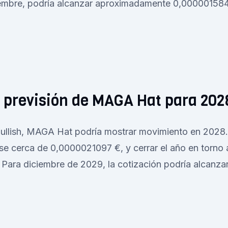
ciembre, podría alcanzar aproximadamente 0,00000158
a previsión de MAGA Hat para 202
bullish, MAGA Hat podría mostrar movimiento en 2028
rse cerca de 0,0000021097 €, y cerrar el año en torno 
Para diciembre de 2029, la cotización podría alcanza
.