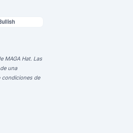
Bullish
 de MAGA Hat. Las
 de una
o condiciones de