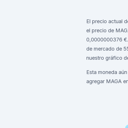
El precio actual
el precio de MAG
0,0000000376 €. 
de mercado de 559
nuestro gráfico d
Esta moneda aún 
agregar MAGA en 