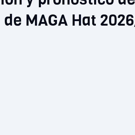
o de MAGA Hat 202
0