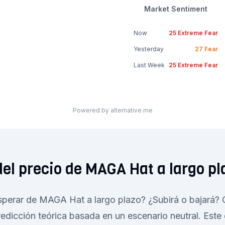
Market Sentiment
Now
25
Extreme Fear
Yesterday
27
Fear
Last Week
25
Extreme Fear
Powered by alternative.me
del precio de MAGA Hat a largo pl
erar de MAGA Hat a largo plazo? ¿Subirá o bajará? 
redicción teórica basada en un escenario neutral. Este