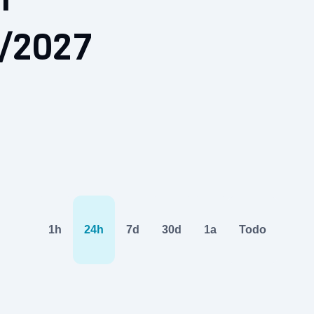
6/2027
1h
24h
7d
30d
1a
Todo