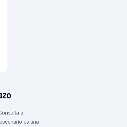
azo
Consulta a
 escenario es una