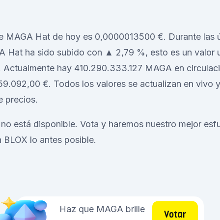
 de MAGA Hat de hoy es 0,0000013500 €. Durante las ú
A Hat ha sido subido con ▲ 2,79 %, esto es un valor 
Actualmente hay 410.290.333.127 MAGA en circulaci
.092,00 €. Todos los valores se actualizan en vivo y
e precios.
no está disponible. Vota y haremos nuestro mejor esf
BLOX lo antes posible.
Haz que MAGA brille
Votar