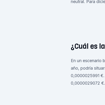
neutral. Para di
¿Cuál es l
En un escenario 
año, podría situa
0,0000025991 €. 
0,0000029072 €