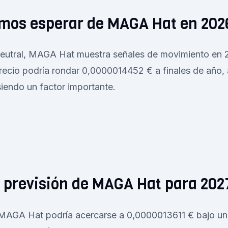
mos esperar de MAGA Hat en 202
neutral, MAGA Hat muestra señales de movimiento en 2
precio podría rondar 0,0000014452 € a finales de año,
siendo un factor importante.
a previsión de MAGA Hat para 202
, MAGA Hat podría acercarse a 0,0000013611 € bajo un