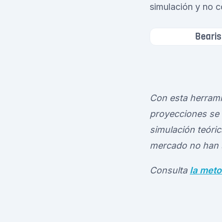
simulación y no c
Bearis
Con esta herrami
proyecciones se b
simulación teóri
mercado no han 
Consulta
la meto