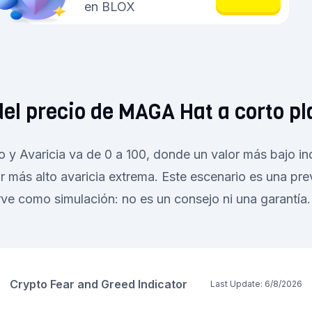
en BLOX
del precio de MAGA Hat a corto pl
o y Avaricia va de 0 a 100, donde un valor más bajo i
r más alto avaricia extrema. Este escenario es una pr
rve como simulación: no es un consejo ni una garantía.
Crypto Fear and Greed Indicator
Last Update:
6/8/2026