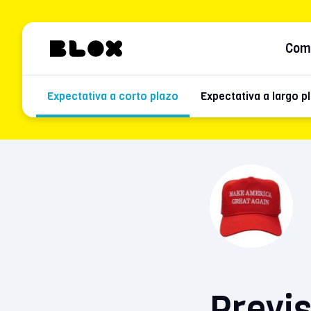
Com
Expectativa a corto plazo
Expectativa a largo p
Previs