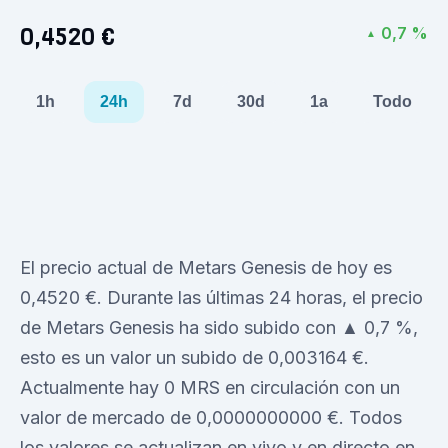
0,4520 €
0,7 %
▲
1h
24h
7d
30d
1a
Todo
El precio actual de Metars Genesis de hoy es
0,4520 €. Durante las últimas 24 horas, el precio
de Metars Genesis ha sido subido con ▲ 0,7 %,
esto es un valor un subido de 0,003164 €.
Actualmente hay 0 MRS en circulación con un
valor de mercado de 0,0000000000 €. Todos
los valores se actualizan en vivo y en directo en