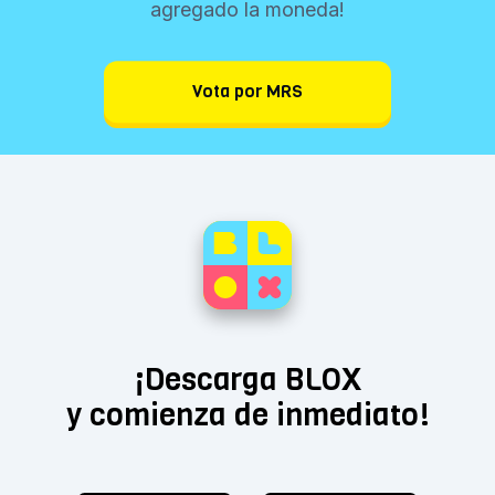
agregado la moneda!
Vota por MRS
¡Descarga BLOX
y comienza de inmediato!