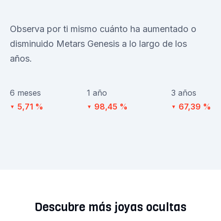
Observa por ti mismo cuánto ha aumentado o
disminuido Metars Genesis a lo largo de los
años.
6 meses
1 año
3 años
5,71 %
98,45 %
67,39 %
▼
▼
▼
Descubre más joyas ocultas