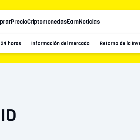
prar
Precio
Criptomonedas
Earn
Noticias
 24 horas
Información del mercado
Retorno de la Inv
 ID