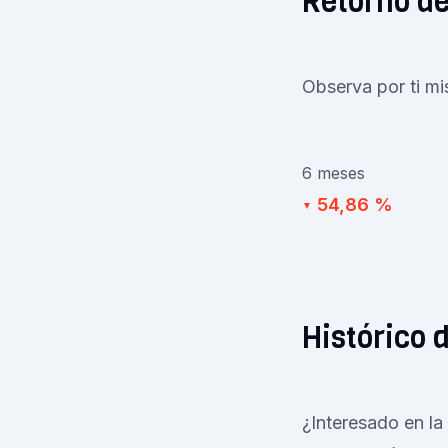
Retorno de
Observa por ti m
6 meses
54,86 %
▼
Histórico 
¿Interesado en la