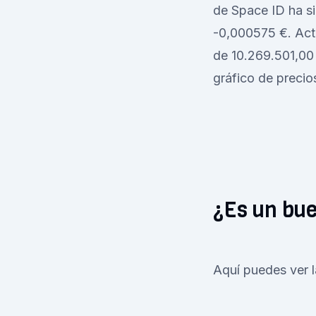
de Space ID ha s
-0,000575 €. Act
de 10.269.501,00 
gráfico de precio
¿Es un bu
Aquí puedes ver l