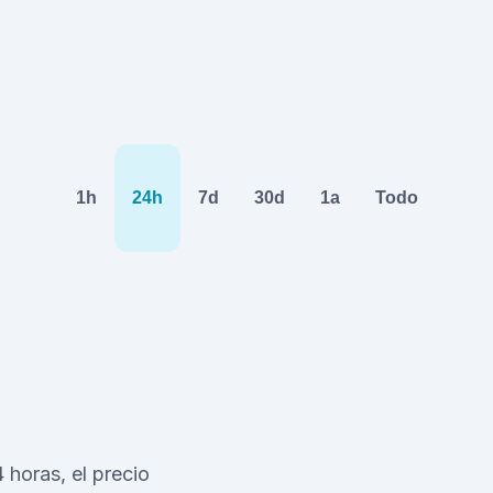
1h
24h
7d
30d
1a
Todo
 horas, el precio