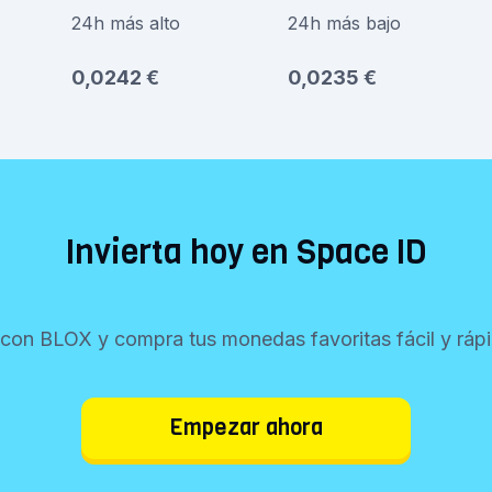
24h más alto
24h más bajo
0,0242 €
0,0235 €
Invierta hoy en Space ID
con BLOX y compra tus monedas favoritas fácil y ráp
Empezar ahora