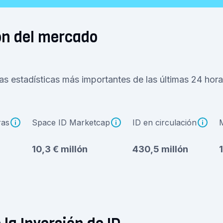
ón del mercado
as estadísticas más importantes de las últimas 24 hora
ras
Space ID Marketcap
ID en circulación
10,3 € millón
430,5 millón