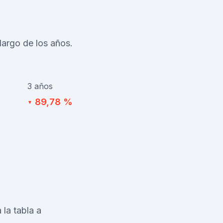
argo de los años.
3 años
89,78 %
▼
 la tabla a