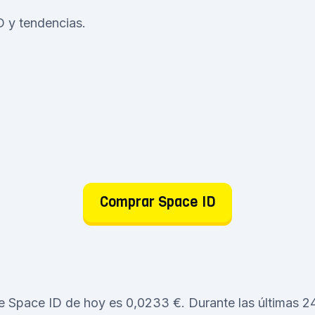
ID y tendencias.
Comprar Space ID
de Space ID de hoy es 0,0233 €. Durante las últimas 24