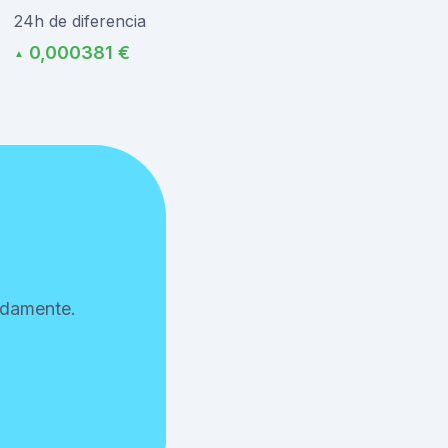
24h de diferencia
0,000381 €
▲
idamente.