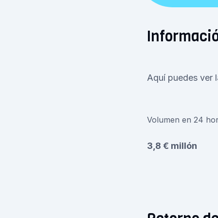
Informaci
Aquí puedes ver l
Volumen en 24 ho
3,8 € millón