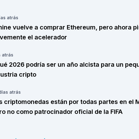
ías
atrás
mine vuelve a comprar Ethereum, pero ahora p
vemente el acelerador
s
atrás
qué 2026 podría ser un año alcista para un pe
dustria cripto
días
atrás
s criptomonedas están por todas partes en el 
ro no como patrocinador oficial de la FIFA