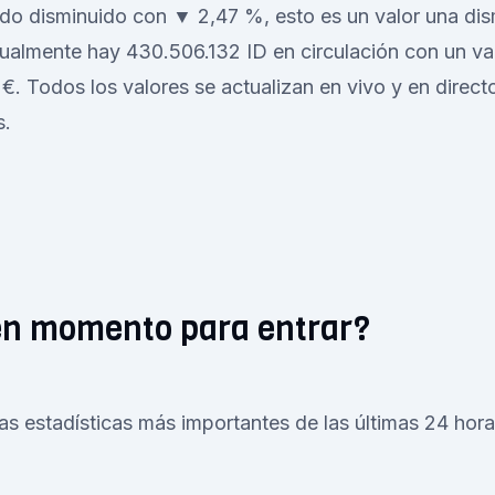
ido disminuido con ▼ 2,47 %, esto es un valor una di
ualmente hay 430.506.132 ID en circulación con un v
€. Todos los valores se actualizan en vivo y en direct
s.
en momento para entrar?
as estadísticas más importantes de las últimas 24 hor