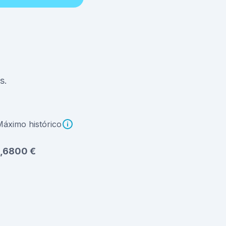
s.
Máximo histórico
1,6800 €