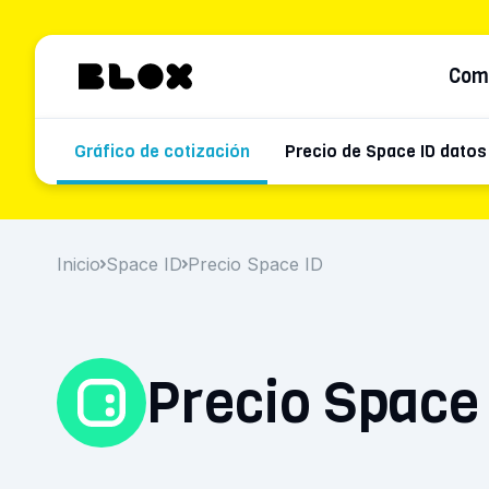
Com
Gráfico de cotización
Precio de Space ID datos
Inicio
Space ID
Precio Space ID
Precio Space