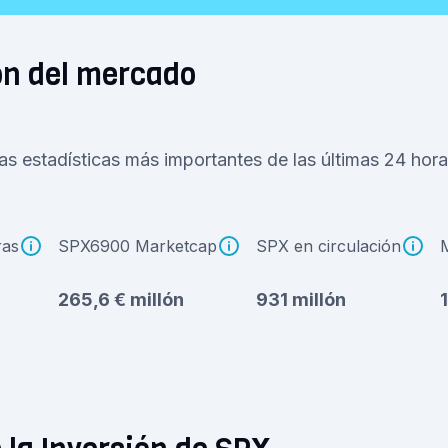
ón del mercado
as estadísticas más importantes de las últimas 24 hora
ras
SPX6900 Marketcap
SPX en circulación
265,6 € millón
931 millón