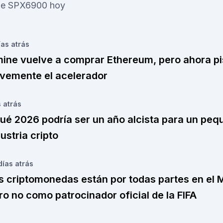
 de SPX6900 hoy
ías
atrás
mine vuelve a comprar Ethereum, pero ahora p
vemente el acelerador
s
atrás
qué 2026 podría ser un año alcista para un pe
dustria cripto
días
atrás
s criptomonedas están por todas partes en el 
ro no como patrocinador oficial de la FIFA