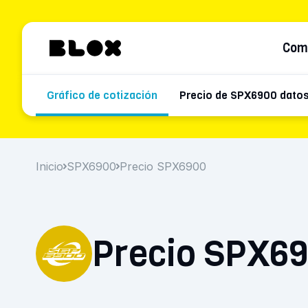
Com
Gráfico de cotización
Precio de SPX6900 datos
Inicio
SPX6900
Precio SPX6900
Precio SPX6