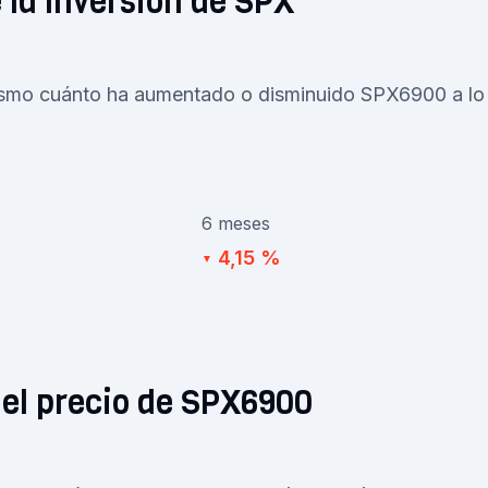
 la Inversión de SPX
ismo cuánto ha aumentado o disminuido SPX6900 a lo 
6 meses
4,15 %
▼
del precio de SPX6900