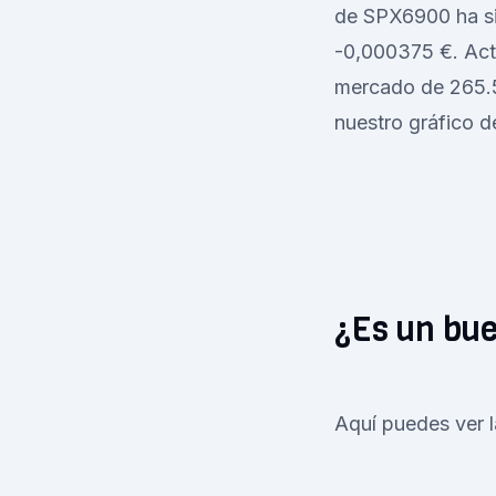
de SPX6900 ha si
-0,000375 €. Act
mercado de 265.58
nuestro gráfico d
¿Es un bu
Aquí puedes ver l