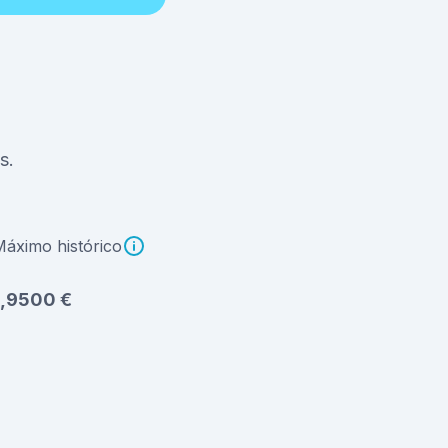
s.
Máximo histórico
1,9500 €