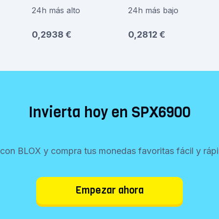
24h más alto
24h más bajo
0,2938 €
0,2812 €
Invierta hoy en SPX6900
con BLOX y compra tus monedas favoritas fácil y ráp
Empezar ahora