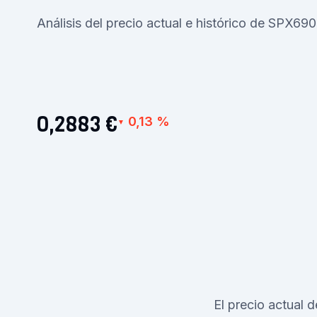
Análisis del precio actual e histórico de SPX69
0,2883 €
0,13 %
▼
El precio actual 