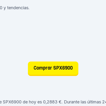
00 y tendencias.
Comprar SPX6900
de SPX6900 de hoy es 0,2883 €. Durante las últimas 24