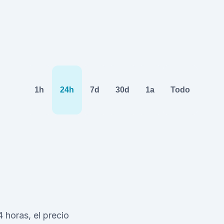
1h
24h
7d
30d
1a
Todo
 horas, el precio