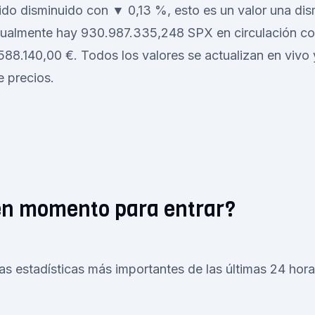
do disminuido con ▼ 0,13 %, esto es un valor una dis
ualmente hay 930.987.335,248 SPX en circulación co
8.140,00 €. Todos los valores se actualizan en vivo 
e precios.
en momento para entrar?
as estadísticas más importantes de las últimas 24 hor