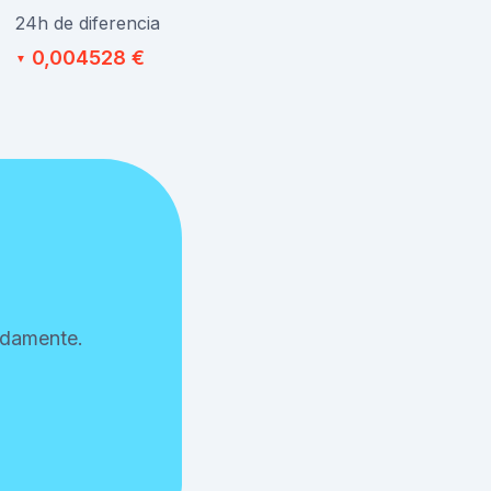
24h de diferencia
0,004528 €
▼
idamente.