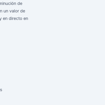
minuciön de
n un valor de
y en directo en
as