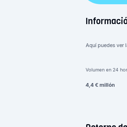
Informaci
Aquí puedes ver l
Volumen en 24 ho
4,4 € millón