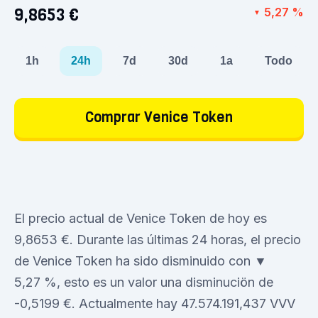
9,8653 €
5,27 %
▼
1h
24h
7d
30d
1a
Todo
Comprar Venice Token
El precio actual de Venice Token de hoy es
9,8653 €. Durante las últimas 24 horas, el precio
de Venice Token ha sido disminuido con ▼
5,27 %, esto es un valor una disminuciön de
-0,5199 €. Actualmente hay 47.574.191,437 VVV