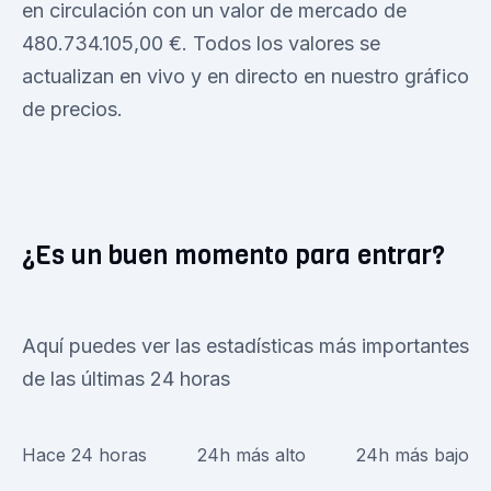
en circulación con un valor de mercado de
480.734.105,00 €. Todos los valores se
actualizan en vivo y en directo en nuestro gráfico
de precios.
¿Es un buen momento para entrar?
Aquí puedes ver las estadísticas más importantes
de las últimas 24 horas
Hace 24 horas
24h más alto
24h más bajo