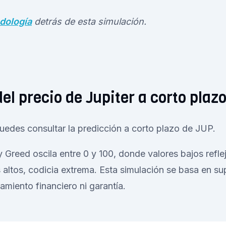
dología
detrás de esta simulación.
el precio de Jupiter a corto plaz
uedes consultar la predicción a corto plazo de JUP.
 y Greed oscila entre 0 y 100, donde valores bajos refl
 altos, codicia extrema. Esta simulación se basa en s
amiento financiero ni garantía.