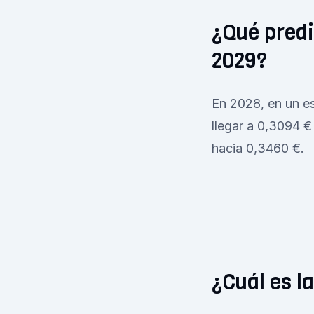
¿Qué predi
2029?
En 2028, en un esc
llegar a 0,3094 €
hacia 0,3460 €.
¿Cuál es l