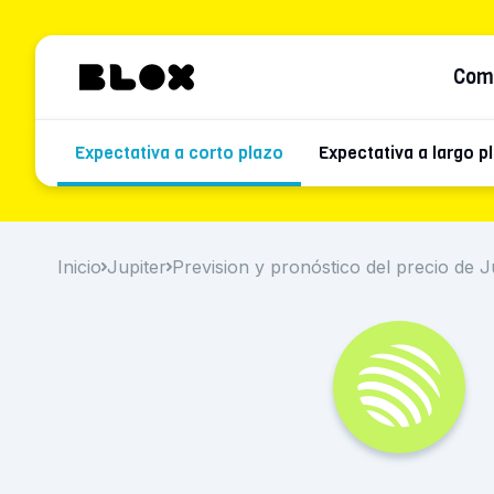
Com
Expectativa a corto plazo
Expectativa a largo p
Inicio
Jupiter
Prevision y pronóstico del precio de J