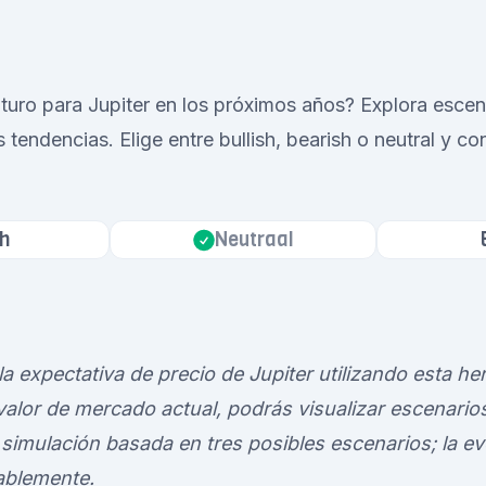
turo para Jupiter en los próximos años? Explora escen
s tendencias. Elige entre bullish, bearish o neutral y co
h
Neutraal
a expectativa de precio de Jupiter utilizando esta he
alor de mercado actual, podrás visualizar escenarios
simulación basada en tres posibles escenarios; la ev
tablemente.