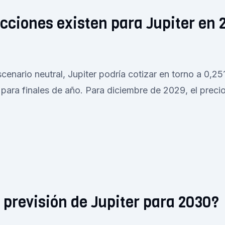
cciones existen para Jupiter en 
enario neutral, Jupiter podría cotizar en torno a 0,2511
 para finales de año. Para diciembre de 2029, el precio 
a previsión de Jupiter para 2030?