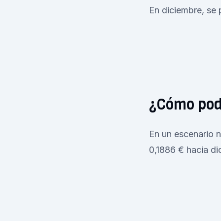
En diciembre, se 
¿Cómo pod
En un escenario ne
0,1886 € hacia di