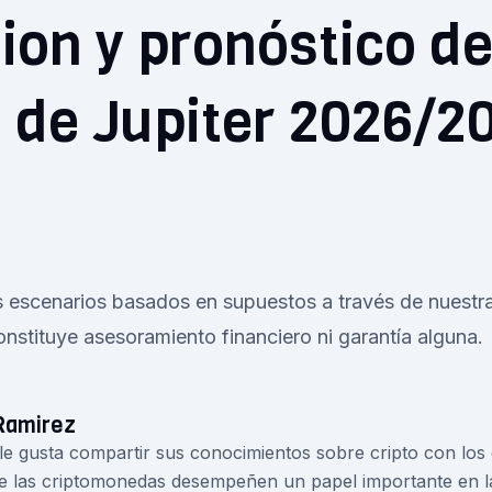
ion y pronóstico de
 de Jupiter 2026/2
s escenarios basados en supuestos a través de nuestr
onstituye asesoramiento financiero ni garantía alguna.
Ramirez
 le gusta compartir sus conocimientos sobre cripto con lo
e las criptomonedas desempeñen un papel importante en la 