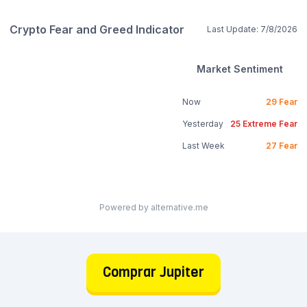
Crypto Fear and Greed Indicator
Last Update:
7/8/2026
Market Sentiment
Now
29
Fear
Yesterday
25
Extreme Fear
Last Week
27
Fear
Powered by alternative.me
Comprar Jupiter