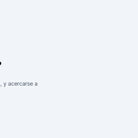
?
o, y acercarse a