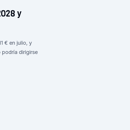
2028 y
 € en julio, y
podría dirigirse