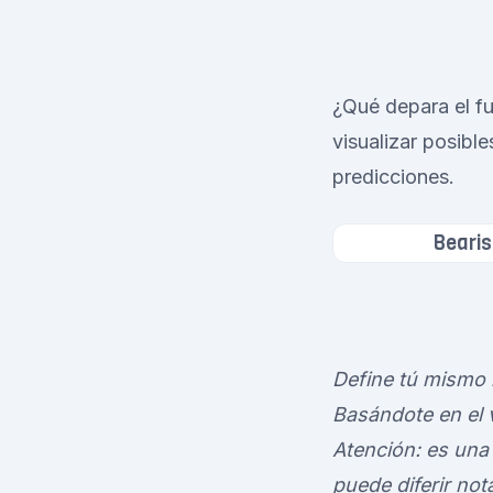
¿Qué depara el fu
visualizar posible
predicciones.
Bearis
Define tú mismo l
Basándote en el v
Atención: es una 
puede diferir no