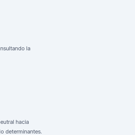
nsultando la
eutral hacia
do determinantes.