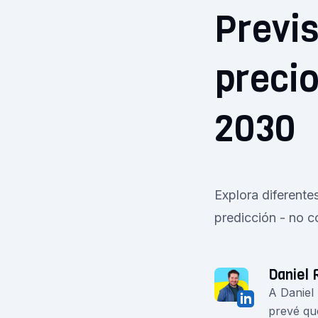
Previs
precio
2030
Explora diferente
predicción - no c
Daniel 
A Daniel
prevé qu