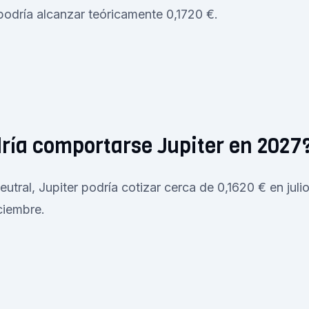
podría alcanzar teóricamente 0,1720 €.
ría comportarse Jupiter en 2027
utral, Jupiter podría cotizar cerca de 0,1620 € en juli
ciembre.