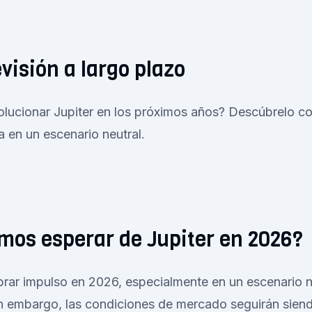
evisión a largo plazo
lucionar Jupiter en los próximos años? Descúbrelo co
 en un escenario neutral.
os esperar de Jupiter en 2026?
brar impulso en 2026, especialmente en un escenario n
in embargo, las condiciones de mercado seguirán sien