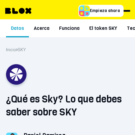
Empieza ahora
Datos
Acerca
Funciona
El token SKY
Tec
Inicio
SKY
¿Qué es Sky? Lo que debes
saber sobre SKY