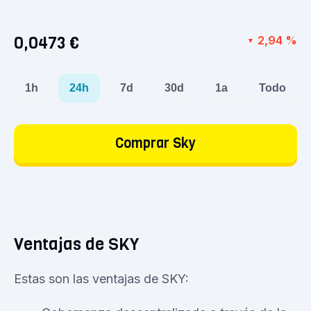
0,0473 €
2,94 %
▼
1h
24h
7d
30d
1a
Todo
Comprar Sky
Ventajas de SKY
Estas son las ventajas de SKY: