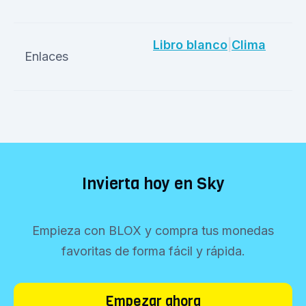
Libro blanco
|
Clima
Enlaces
Invierta hoy en Sky
Empieza con BLOX y compra tus monedas
favoritas de forma fácil y rápida.
Empezar ahora