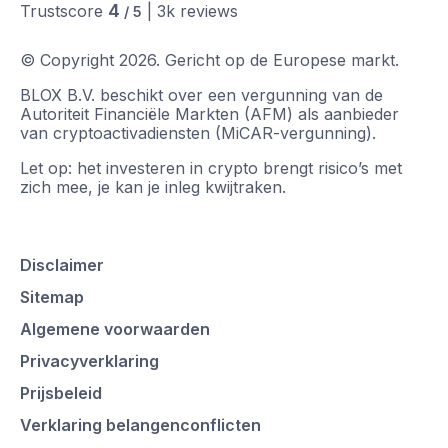
4
Trustscore
|
3k
reviews
/ 5
© Copyright
2026
.
Gericht op de Europese markt.
BLOX B.V. beschikt over een vergunning van de
Autoriteit Financiële Markten (AFM) als aanbieder
van cryptoactivadiensten (MiCAR-vergunning).
Let op: het investeren in crypto brengt risico’s met
zich mee, je kan je inleg kwijtraken.
Disclaimer
Sitemap
Algemene voorwaarden
Privacyverklaring
Prijsbeleid
Verklaring belangenconflicten