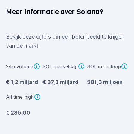
Meer informatie over Solana?
Bekijk deze cijfers om een beter beeld te krijgen
van de markt.
24u volume
SOL marketcap
SOL in omloop
€ 1,2 miljard
€ 37,2 miljard
581,3 miljoen
All time high
€ 285,60