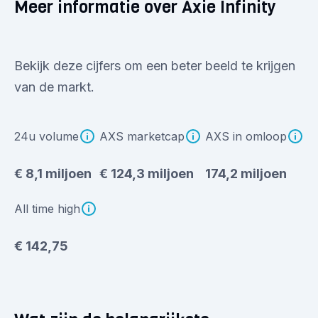
Meer informatie over Axie Infinity
Bekijk deze cijfers om een beter beeld te krijgen
van de markt.
24u volume
AXS marketcap
AXS in omloop
€ 8,1 miljoen
€ 124,3 miljoen
174,2 miljoen
All time high
€ 142,75