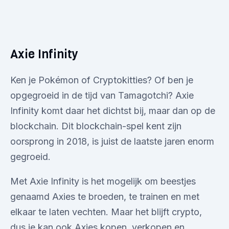
Axie Infinity
Ken je Pokémon of Cryptokitties? Of ben je
opgegroeid in de tijd van Tamagotchi? Axie
Infinity komt daar het dichtst bij, maar dan op de
blockchain. Dit blockchain-spel kent zijn
oorsprong in 2018, is juist de laatste jaren enorm
gegroeid.
Met Axie Infinity is het mogelijk om beestjes
genaamd Axies te broeden, te trainen en met
elkaar te laten vechten. Maar het blijft crypto,
dus je kan ook Axies kopen, verkopen en