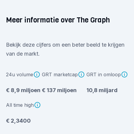
Meer informatie over The Graph
Bekijk deze cijfers om een beter beeld te krijgen
van de markt.
24u volume
GRT marketcap
GRT in omloop
€ 8,9 miljoen
€ 137 miljoen
10,8 miljard
All time high
€ 2,3400