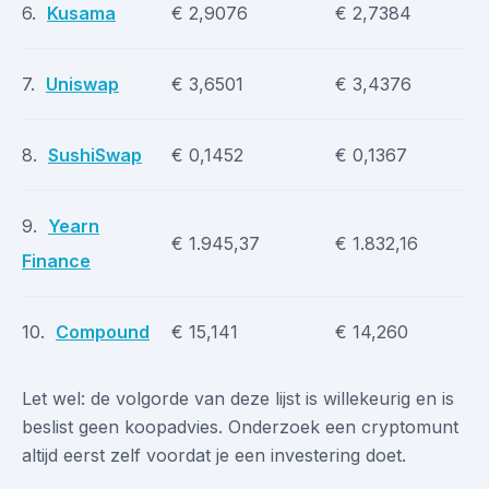
6.
Kusama
€ 2,9076
€ 2,7384
7.
Uniswap
€ 3,6501
€ 3,4376
8.
SushiSwap
€ 0,1452
€ 0,1367
9.
Yearn
€ 1.945,37
€ 1.832,16
Finance
10.
Compound
€ 15,141
€ 14,260
Let wel: de volgorde van deze lijst is willekeurig en is
beslist geen koopadvies. Onderzoek een cryptomunt
altijd eerst zelf voordat je een investering doet.