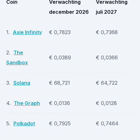
Coin
Verwachting
Verwachting
december 2026
juli 2027
1.
Axie Infinity
€ 0,7823
€ 0,7368
2.
The
€ 0,0389
€ 0,0366
Sandbox
3.
Solana
€ 68,721
€ 64,722
4.
The Graph
€ 0,0136
€ 0,0128
5.
Polkadot
€ 0,7925
€ 0,7464