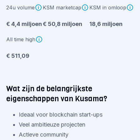
24u volume
KSM marketcap
KSM in omloop
€ 4,4 miljoen
€ 50,8 miljoen
18,6 miljoen
All time high
€ 511,09
Wat zijn de belangrijkste
eigenschappen van Kusama?
Ideaal voor blockchain start-ups
Veel ambitieuze projecten
Actieve community