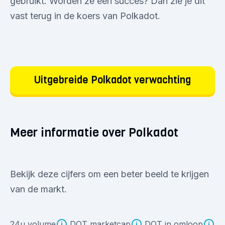
gebruikt. Worden ze een succes? Dan zie je dit
vast terug in de koers van Polkadot.
Uitgebreide Polkadot verwachting
Meer informatie over Polkadot
Bekijk deze cijfers om een beter beeld te krijgen
van de markt.
24u volume
DOT marketcap
DOT in omloop