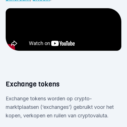
Exchange tokens
Exchange tokens worden op crypto-
marktplaatsen (‘exchanges’) gebruikt voor het
kopen, verkopen en ruilen van cryptovaluta.