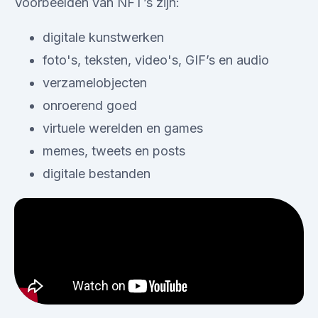
Voorbeelden van NFT’s zijn:
digitale kunstwerken
foto's, teksten, video's, GIF’s en audio
verzamelobjecten
onroerend goed
virtuele werelden en games
memes, tweets en posts
digitale bestanden