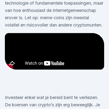
technologie of fundamentele toepassingen, maar
van hoe enthousiast de internetgemeenschap
erover is. Let op: meme coins zijn meestal
volatiel en risicovoller dan andere cryptomunten.
Investeer enkel wat je bereid bent te verliezen.
De koersen van crypto’s zijn erg beweeglijk. Je