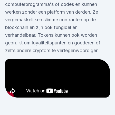
computerprogramma's of codes en kunnen
werken zonder een platform van derden. Ze
vergemakkelijken slimme contracten op de
blockchain en zijn ook fungibel en
verhandelbaar. Tokens kunnen ook worden
gebruikt om loyaliteitspunten en goederen of
zelfs andere crypto's te vertegenwoordigen.