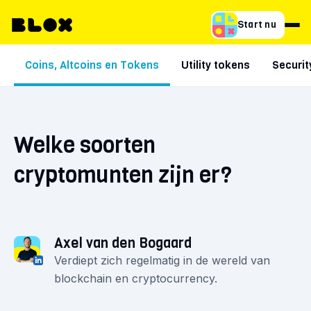
Start nu
Coins, Altcoins en Tokens
Utility tokens
Securit
Welke soorten
cryptomunten zijn er?
Axel van den Bogaard
Verdiept zich regelmatig in de wereld van
blockchain en cryptocurrency.