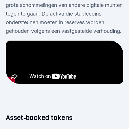
grote schommelingen van andere digitale munten
tegen te gaan. De activa die stablecoins
ondersteunen moeten in reserves worden
gehouden volgens een vastgestelde verhouding.
Asset-backed tokens