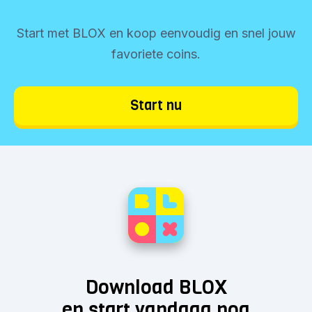
Start met BLOX en koop eenvoudig en snel jouw
favoriete coins.
Start nu
Download BLOX
en start vandaag nog