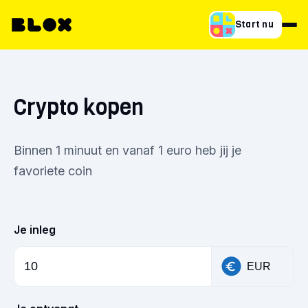
Start nu
Crypto kopen
Binnen 1 minuut en vanaf 1 euro heb jij je
favoriete coin
Je inleg
EUR