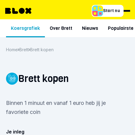
Start nu
Koersgrafiek
Over Brett
Nieuws
Populairste 
Home
Brett
Brett kopen
Brett kopen
Binnen 1 minuut en vanaf 1 euro heb jij je
favoriete coin
Je inleg