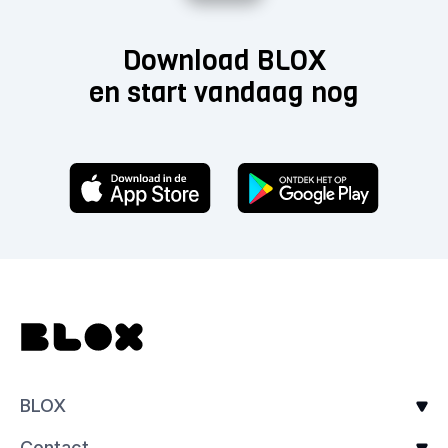
Download BLOX
en start vandaag nog
BLOX
Contact