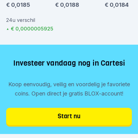
€ 0,0185
€ 0,0188
€ 0,0184
24u verschil
€ 0,0000005925
▲
Investeer vandaag nog in Cartesi
Koop eenvoudig, veilig en voordelig je favoriete
coins. Open direct je gratis BLOX-account!
Start nu