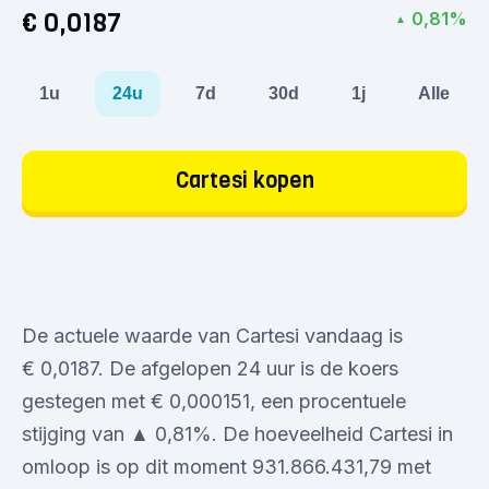
€ 0,0187
0,81%
▲
1u
24u
7d
30d
1j
Alle
Cartesi kopen
De actuele waarde van Cartesi vandaag is
€ 0,0187. De afgelopen 24 uur is de koers
gestegen met € 0,000151, een procentuele
stijging van ▲ 0,81%. De hoeveelheid Cartesi in
omloop is op dit moment 931.866.431,79 met