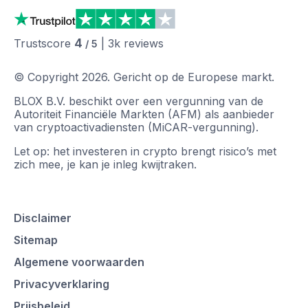
4
Trustscore
|
3k
reviews
/ 5
© Copyright
2026
.
Gericht op de Europese markt.
BLOX B.V. beschikt over een vergunning van de
Autoriteit Financiële Markten (AFM) als aanbieder
van cryptoactivadiensten (MiCAR-vergunning).
Let op: het investeren in crypto brengt risico’s met
zich mee, je kan je inleg kwijtraken.
Disclaimer
Sitemap
Algemene voorwaarden
Privacyverklaring
Prijsbeleid