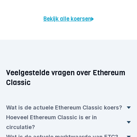
Bekijk alle koersen
Veelgestelde vragen over Ethereum
Classic
Wat is de actuele Ethereum Classic koers?
Hoeveel Ethereum Classic is er in
De realtime Ethereum Classic prijs is op dit
circulatie?
moment € 5,6032. Ten opzichte van gisteren is
Wat is de actuele marktwaarde van ETC?