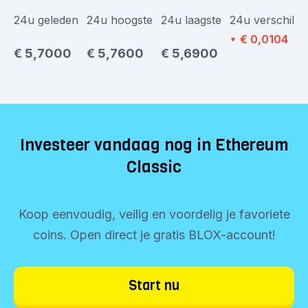
24u geleden
24u hoogste
24u laagste
24u verschil
€ 0,0104
▼
€ 5,7000
€ 5,7600
€ 5,6900
Investeer vandaag nog in Ethereum
Classic
Koop eenvoudig, veilig en voordelig je favoriete
coins. Open direct je gratis BLOX-account!
Start nu