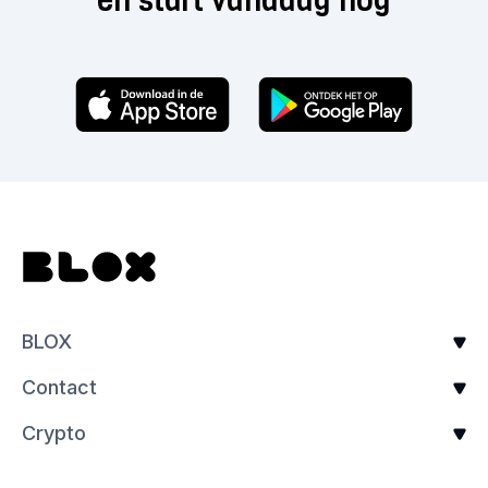
en start vandaag nog
BLOX
Contact
Crypto