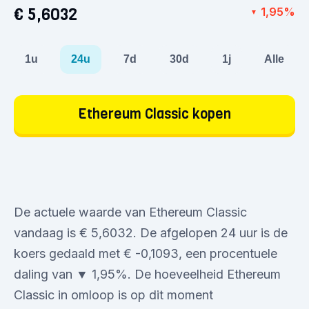
€ 5,6032
1,95%
▼
1u
24u
7d
30d
1j
Alle
Ethereum Classic kopen
De actuele waarde van Ethereum Classic
vandaag is € 5,6032. De afgelopen 24 uur is de
koers gedaald met € -0,1093, een procentuele
daling van ▼ 1,95%. De hoeveelheid Ethereum
Classic in omloop is op dit moment