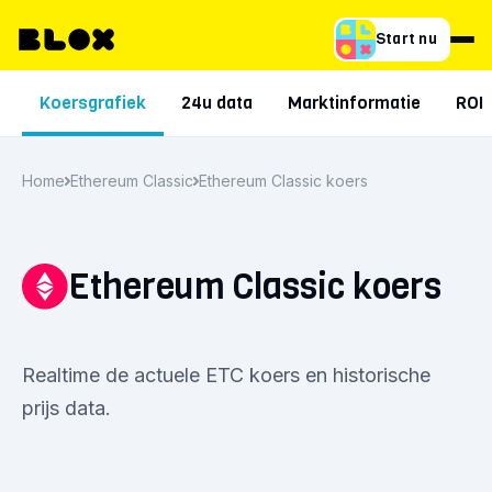
Start nu
Koersgrafiek
24u data
Marktinformatie
ROI
Home
Ethereum Classic
Ethereum Classic koers
Ethereum Classic koers
Realtime de actuele ETC koers en historische
prijs data.