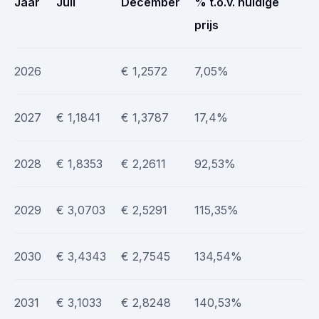
Jaar
Juli
December
% t.o.v. huidige
prijs
2026
€ 1,2572
7,05%
2027
€ 1,1841
€ 1,3787
17,4%
2028
€ 1,8353
€ 2,2611
92,53%
2029
€ 3,0703
€ 2,5291
115,35%
2030
€ 3,4343
€ 2,7545
134,54%
2031
€ 3,1033
€ 2,8248
140,53%