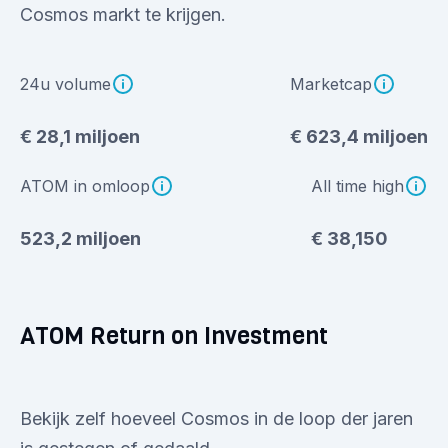
Cosmos markt te krijgen.
24u volume
Marketcap
€ 28,1 miljoen
€ 623,4 miljoen
ATOM in omloop
All time high
523,2 miljoen
€ 38,150
ATOM Return on Investment
Bekijk zelf hoeveel Cosmos in de loop der jaren