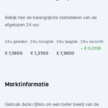
Bekijk hier de belangrijkste statistieken van de
afgelopen 24 uur.
24u geleden
24u hoogste
24u laagste
24u verschil
€ 0,0136
▲
€ 1,1900
€ 1,2100
€ 1,1800
Marktinformatie
Gebruik deze cijfers om een beter beeld van de