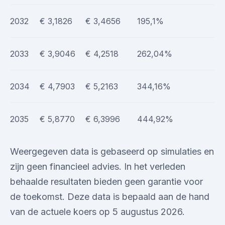
2032
€ 3,1826
€ 3,4656
195,1%
2033
€ 3,9046
€ 4,2518
262,04%
2034
€ 4,7903
€ 5,2163
344,16%
2035
€ 5,8770
€ 6,3996
444,92%
Weergegeven data is gebaseerd op simulaties en
zijn geen financieel advies. In het verleden
behaalde resultaten bieden geen garantie voor
de toekomst. Deze data is bepaald aan de hand
van de actuele koers op 5 augustus 2026.