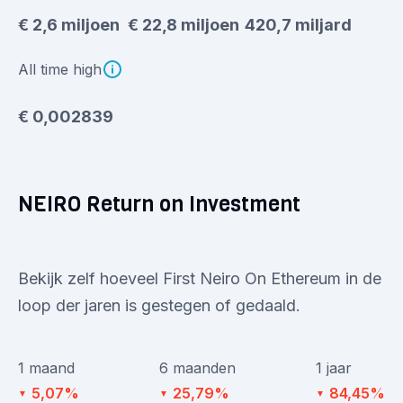
€ 2,6 miljoen
€ 22,8 miljoen
420,7 miljard
All time high
€ 0,002839
NEIRO Return on Investment
Bekijk zelf hoeveel First Neiro On Ethereum in de
loop der jaren is gestegen of gedaald.
1 maand
6 maanden
1 jaar
5,07%
25,79%
84,45%
▼
▼
▼