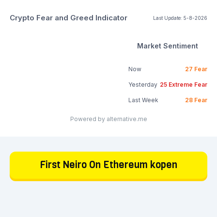
Crypto Fear and Greed Indicator
Last Update:
5-8-2026
Market Sentiment
Now
27
Fear
Yesterday
25
Extreme Fear
Last Week
28
Fear
Powered by alternative.me
First Neiro On Ethereum kopen