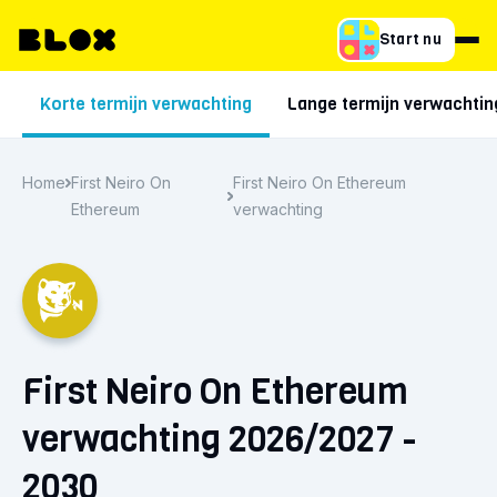
Start nu
Korte termijn verwachting
Lange termijn verwachtin
Home
First Neiro On
First Neiro On Ethereum
Ethereum
verwachting
First Neiro On Ethereum
verwachting 2026/2027 -
2030