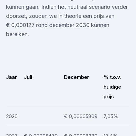
kunnen gaan. Indien het neutraal scenario verder
doorzet, zouden we in theorie een prijs van
€ 0,000127 rond december 2030 kunnen
bereiken.
Jaar
Juli
December
% t.o.v.
huidige
prijs
2026
€ 0,00005809
7,05%
2027
€ 0,00005470
€ 0,00006370
17,4%