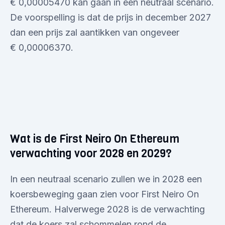
€ 0,00005470 kan gaan in een neutraal scenario.
De voorspelling is dat de prijs in december 2027
dan een prijs zal aantikken van ongeveer
€ 0,00006370.
Wat is de First Neiro On Ethereum
verwachting voor 2028 en 2029?
In een neutraal scenario zullen we in 2028 een
koersbeweging gaan zien voor First Neiro On
Ethereum. Halverwege 2028 is de verwachting
dat de koers zal schommelen rond de