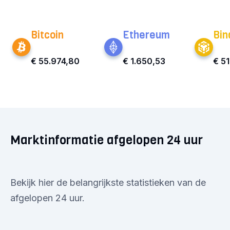
Bitcoin
Ethereum
Bin
€ 55.974,80
€ 1.650,53
€ 5
Marktinformatie afgelopen 24 uur
Bekijk hier de belangrijkste statistieken van de
afgelopen 24 uur.