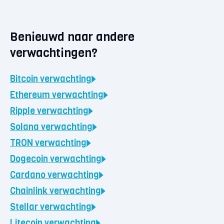
Benieuwd naar andere
verwachtingen?
Bitcoin
verwachting
Ethereum
verwachting
Ripple
verwachting
Solana
verwachting
TRON
verwachting
Dogecoin
verwachting
Cardano
verwachting
Chainlink
verwachting
Stellar
verwachting
Litecoin
verwachting