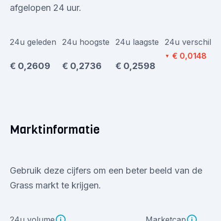
afgelopen 24 uur.
24u geleden
24u hoogste
24u laagste
24u verschil
€ 0,0148
▼
€ 0,2609
€ 0,2736
€ 0,2598
Marktinformatie
Gebruik deze cijfers om een beter beeld van de
Grass markt te krijgen.
24u volume
Marketcap