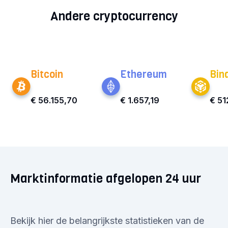
Andere cryptocurrency
Bitcoin
Ethereum
Bin
€ 56.155,70
€ 1.657,19
€ 51
Marktinformatie afgelopen 24 uur
Bekijk hier de belangrijkste statistieken van de