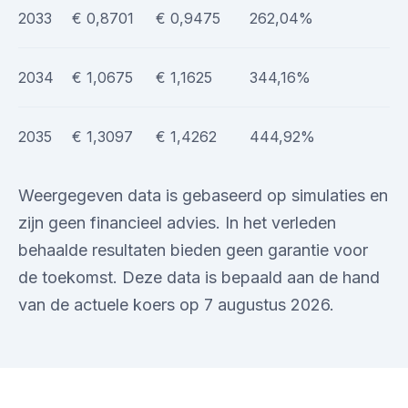
2033
€ 0,8701
€ 0,9475
262,04%
2034
€ 1,0675
€ 1,1625
344,16%
2035
€ 1,3097
€ 1,4262
444,92%
Weergegeven data is gebaseerd op simulaties en
zijn geen financieel advies. In het verleden
behaalde resultaten bieden geen garantie voor
de toekomst. Deze data is bepaald aan de hand
van de actuele koers op 7 augustus 2026.