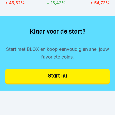
45,52%
15,42%
54,73%
▼
▲
▼
Klaar voor de start?
Start met BLOX en koop eenvoudig en snel jouw
favoriete coins.
Start nu