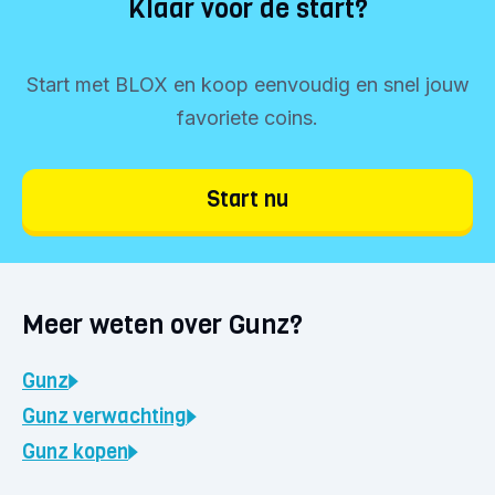
Klaar voor de start?
Start met BLOX en koop eenvoudig en snel jouw
favoriete coins.
Start nu
Meer weten over Gunz?
Gunz
Gunz
verwachting
Gunz
kopen