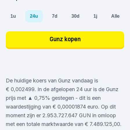
1u
24u
7d
30d
1j
Alle
Gunz kopen
De huidige koers van Gunz vandaag is
€ 0,002499. In de afgelopen 24 uur is de Gunz
prijs met ▲ 0,75% gestegen - dit is een
waardestijging van € 0,00001874 euro. Op dit
moment zijn er 2.953.727.647 GUN in omloop
met een totale marktwaarde van € 7.489.125,00.