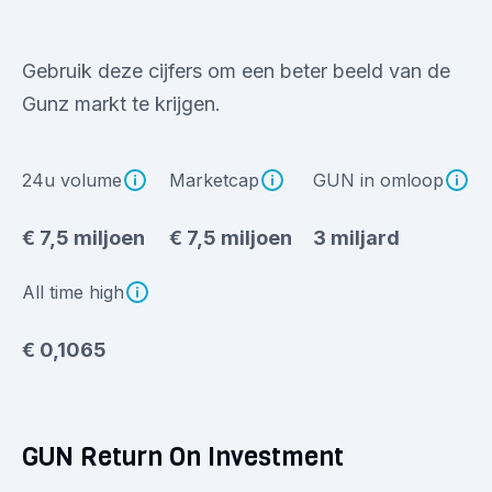
Gebruik deze cijfers om een beter beeld van de
Gunz markt te krijgen.
24u volume
Marketcap
GUN in omloop
€ 7,5 miljoen
€ 7,5 miljoen
3 miljard
All time high
€ 0,1065
GUN Return On Investment