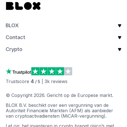
BLOX
Contact
Crypto
4
Trustscore
|
3k
reviews
/ 5
© Copyright
2026
.
Gericht op de Europese markt.
BLOX B.V. beschikt over een vergunning van de
Autoriteit Financiële Markten (AFM) als aanbieder
van cryptoactivadiensten (MiCAR-vergunning).
Let op: het investeren in crypto brengt risico’s met