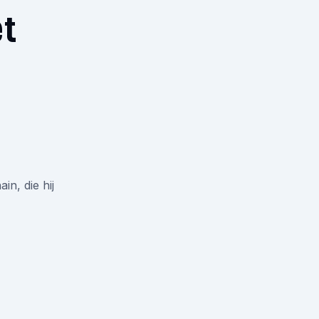
t
in, die hij