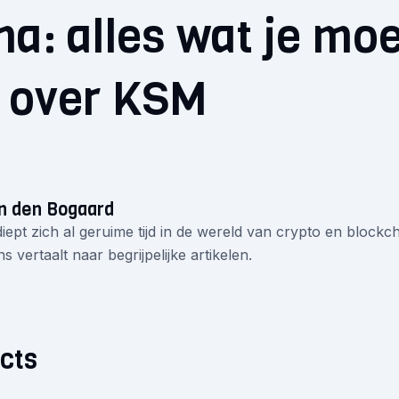
a: alles wat je moe
 over KSM
n den Bogaard
iept zich al geruime tijd in de wereld van crypto en blockcha
s vertaalt naar begrijpelijke artikelen.
cts