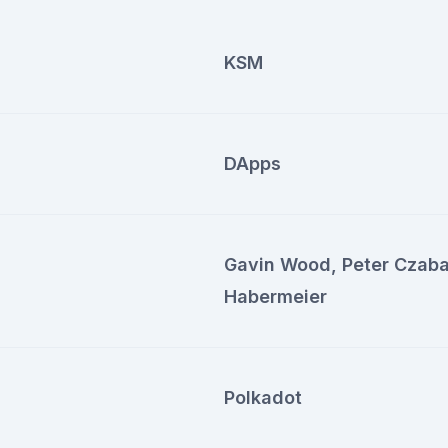
KSM
DApps
Gavin Wood, Peter Czaba
Habermeier
Polkadot