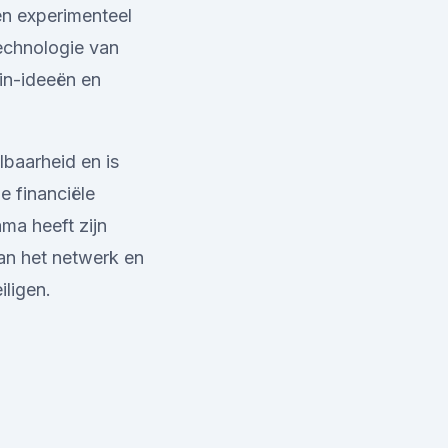
en experimenteel
echnologie van
in-ideeën en
lbaarheid en is
e financiële
ma heeft zijn
an het netwerk en
iligen.