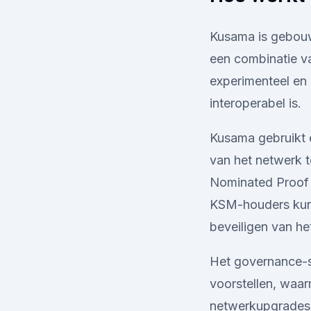
Kusama is gebouw
een combinatie v
experimenteel en 
interoperabel is.
Kusama gebruikt e
van het netwerk t
Nominated Proof 
KSM-houders kunn
beveiligen van he
Het governance-s
voorstellen, waa
netwerkupgrades 