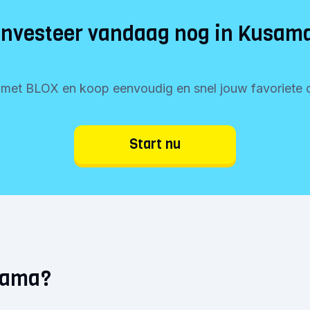
Investeer vandaag nog in Kusam
t met BLOX en koop eenvoudig en snel jouw favoriete c
Start nu
sama?