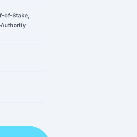
f-of-Stake,
-Authority