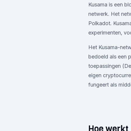
Kusama is een bl
netwerk. Het net
Polkadot. Kusama 
experimenten, vo
Het Kusama-netwer
bedoeld als een p
toepassingen (De
eigen cryptocurre
fungeert als midd
Hoe werkt