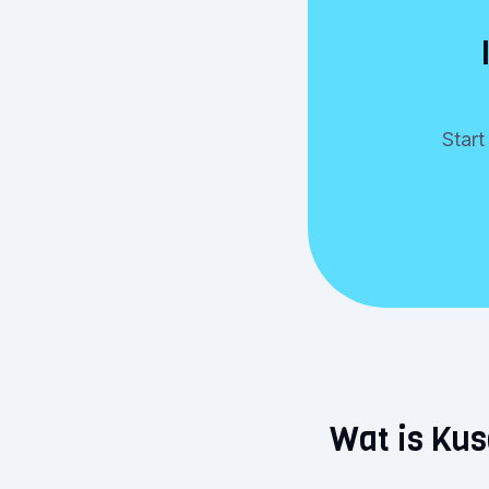
Star
Wat is Ku