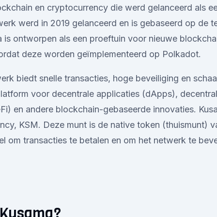
ockchain en cryptocurrency die werd gelanceerd als e
werk werd in 2019 gelanceerd en is gebaseerd op de t
is ontworpen als een ​​proeftuin voor nieuwe blockcha
ordat deze worden geïmplementeerd op Polkadot.
k biedt snelle transacties, hoge beveiliging en schaa
latform voor decentrale applicaties (dApps), decentral
Fi) en andere blockchain-gebaseerde innovaties. Kusa
ncy, KSM. Deze munt is de native token (thuismunt) v
el om transacties te betalen en om het netwerk te beve
 Kusama?