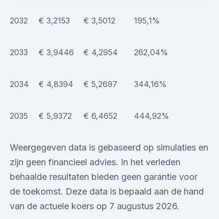
2032
€ 3,2153
€ 3,5012
195,1%
2033
€ 3,9446
€ 4,2954
262,04%
2034
€ 4,8394
€ 5,2697
344,16%
2035
€ 5,9372
€ 6,4652
444,92%
Weergegeven data is gebaseerd op simulaties en
zijn geen financieel advies. In het verleden
behaalde resultaten bieden geen garantie voor
de toekomst. Deze data is bepaald aan de hand
van de actuele koers op 7 augustus 2026.