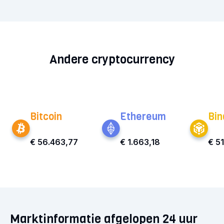
Andere cryptocurrency
Bitcoin
Ethereum
Bin
€ 56.463,77
€ 1.663,18
€ 5
Marktinformatie afgelopen 24 uur