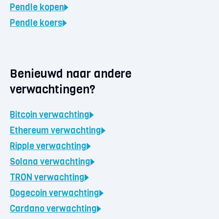
Pendle
kopen
Pendle
koers
Benieuwd naar andere
verwachtingen?
Bitcoin
verwachting
Ethereum
verwachting
Ripple
verwachting
Solana
verwachting
TRON
verwachting
Dogecoin
verwachting
Cardano
verwachting