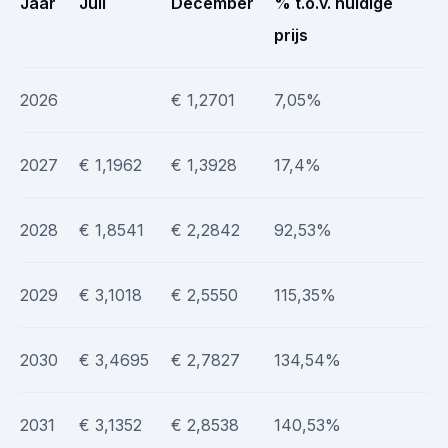
Jaar
Juli
December
% t.o.v. huidige
prijs
2026
€ 1,2701
7,05%
2027
€ 1,1962
€ 1,3928
17,4%
2028
€ 1,8541
€ 2,2842
92,53%
2029
€ 3,1018
€ 2,5550
115,35%
2030
€ 3,4695
€ 2,7827
134,54%
2031
€ 3,1352
€ 2,8538
140,53%