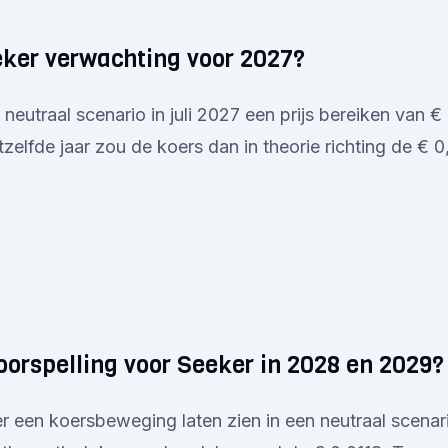
eker verwachting voor 2027?
 neutraal scenario in juli 2027 een prijs bereiken van
elfde jaar zou de koers dan in theorie richting de €
oorspelling voor Seeker in 2028 en 2029?
r een koersbeweging laten zien in een neutraal scenario