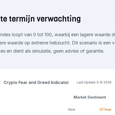
rte termijn verwachting
ndex loopt van 0 tot 100, waarbij een lagere waarde d
re waarde op extreme hebzucht. Dit scenario is een v
s en dient als simulatie, geen advies of garantie.
Crypto Fear and Greed Indicator
Last Update:
5-8-2026
Market Sentiment
Now
27
Fear