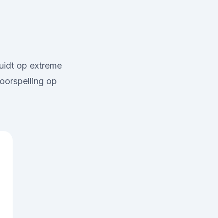
uidt op extreme
oorspelling op