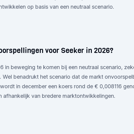
ntwikkelen op basis van een neutraal scenario.
oorspellingen voor Seeker in 2026?
26 in beweging te komen bij een neutraal scenario, zeke
r. Wel benadrukt het scenario dat de markt onvoorspelba
 wordt in december een koers rond de € 0,008116 geno
 afhankelijk van bredere marktontwikkelingen.