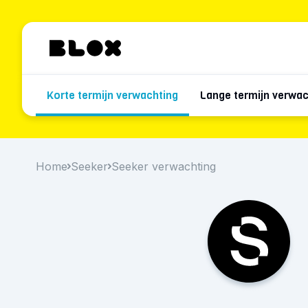
Korte termijn verwachting
Lange termijn verwac
Home
Seeker
Seeker verwachting