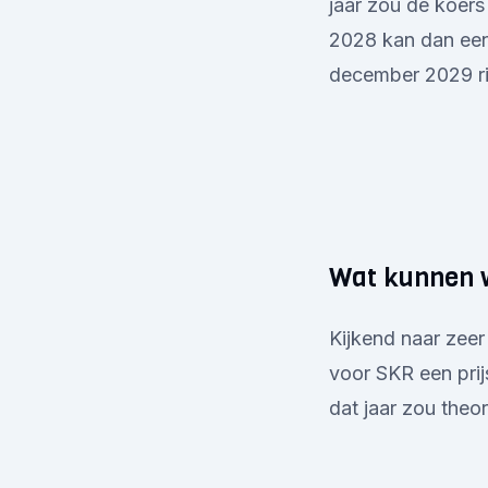
jaar zou de koers
2028 kan dan een
december 2029 ri
Wat kunnen w
Kijkend naar zeer
voor SKR een prij
dat jaar zou theo