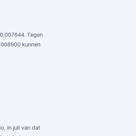
 € 0,007644. Tegen
 0,008900 kunnen
. In juli van dat