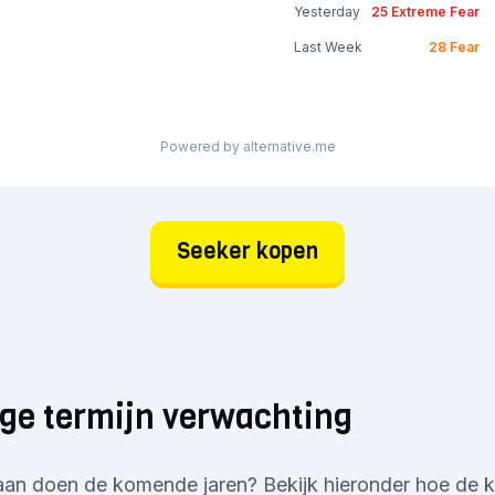
Yesterday
25
Extreme Fear
Last Week
28
Fear
Powered by alternative.me
Seeker kopen
ge termijn verwachting
aan doen de komende jaren? Bekijk hieronder hoe de k