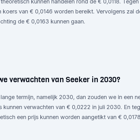
 theoretisch kunnen handelen rond de € 0,0118. Tegen
 koers van € 0,0146 worden bereikt. Vervolgens zal de
chting de € 0,0163 kunnen gaan.
e verwachten van Seeker in 2030?
 lange termijn, namelijk 2030, dan zouden we in een ne
s kunnen verwachten van € 0,0222 in juli 2030. En te
retisch een prijs kunnen worden aangetikt van € 0,0178