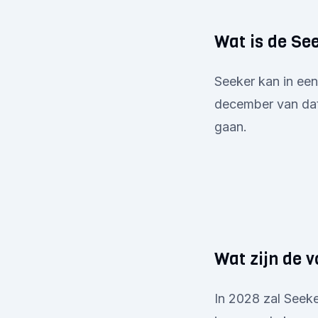
Wat is de Se
Seeker kan in een
december van datz
gaan.
Wat zijn de v
In 2028 zal Seeke