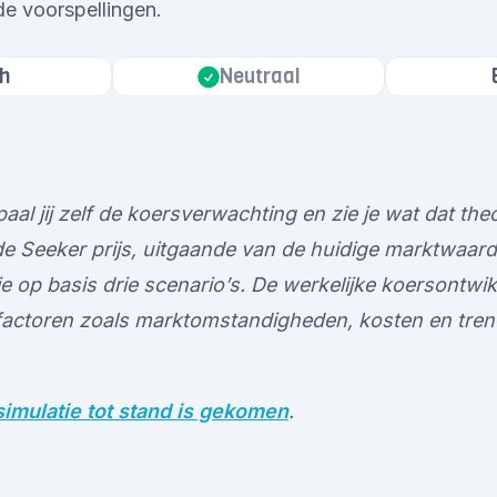
de voorspellingen.
h
Neutraal
aal jij zelf de koersverwachting en zie je wat dat the
 Seeker prijs, uitgaande van de huidige marktwaarde.
e op basis drie scenario’s. De werkelijke koersontwik
factoren zoals marktomstandigheden, kosten en tren
imulatie tot stand is gekomen
.