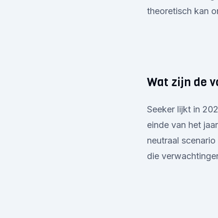
theoretisch kan o
Wat zijn de v
Seeker lijkt in 20
einde van het jaa
neutraal scenario
die verwachtingen