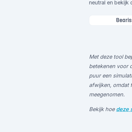
neutral en bekijk 
Bearis
Met deze tool bep
betekenen voor de
puur een simulati
afwijken, omdat 
meegenomen.
Bekijk hoe
deze s