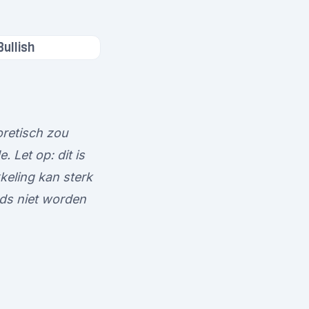
Bullish
oretisch zou
 Let op: dit is
keling kan sterk
ds niet worden