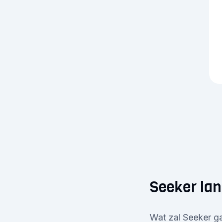
Seeker lan
Wat zal Seeker g