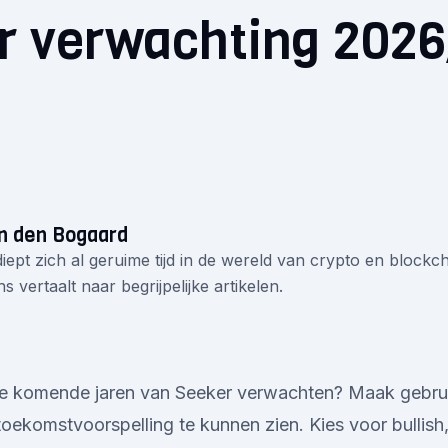
r verwachting 202
0
n den Bogaard
iept zich al geruime tijd in de wereld van crypto en blockcha
s vertaalt naar begrijpelijke artikelen.
 komende jaren van Seeker verwachten? Maak gebrui
oekomstvoorspelling te kunnen zien. Kies voor bullish,