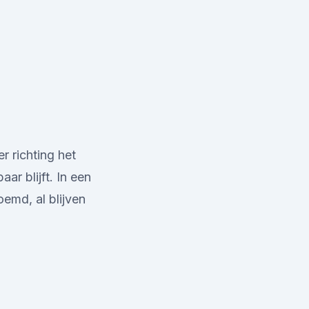
r richting het
ar blijft. In een
emd, al blijven