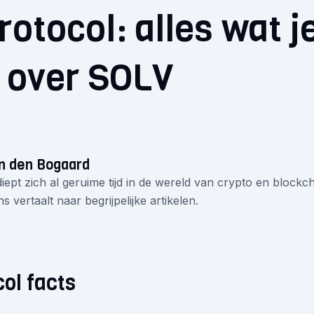
rotocol: alles wat 
 over SOLV
n den Bogaard
iept zich al geruime tijd in de wereld van crypto en blockcha
s vertaalt naar begrijpelijke artikelen.
col facts