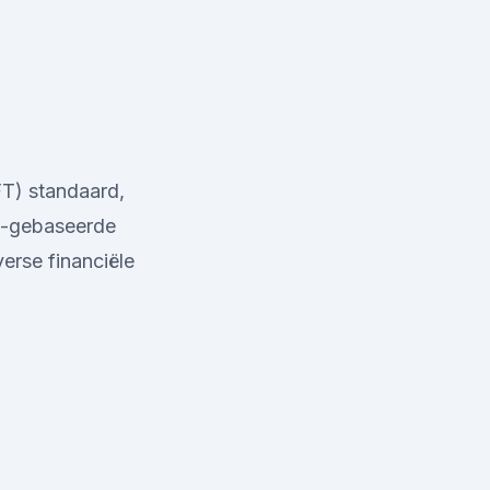
T) standaard,
um-gebaseerde
verse financiële