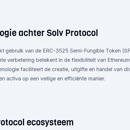
ogie achter Solv Protocol
kt gebruik van de ERC-3525 Semi-Fungible Token (SF
nte verbetering betekent in de flexibiliteit van Ethere
ologie faciliteert de creatie, uitgifte en handel van di
 activa op een veilige en efficiënte manier.
rotocol ecosysteem