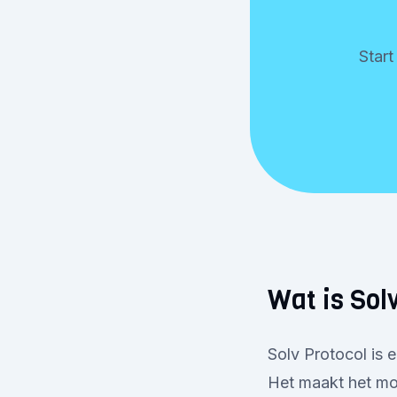
Star
Wat is Sol
Solv Protocol is 
Het maakt het mog