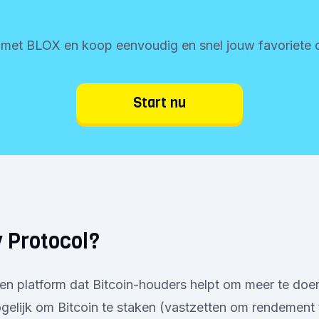
t met BLOX en koop eenvoudig en snel jouw favoriete c
Start nu
v Protocol?
een platform dat Bitcoin-houders helpt om meer te do
elijk om Bitcoin te staken (vastzetten om rendement 