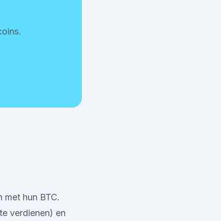
oins.
en met hun BTC.
te verdienen) en