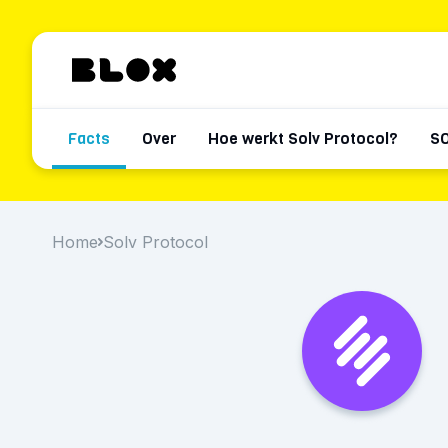
Facts
Over
Hoe werkt Solv Protocol?
SO
Home
Solv Protocol