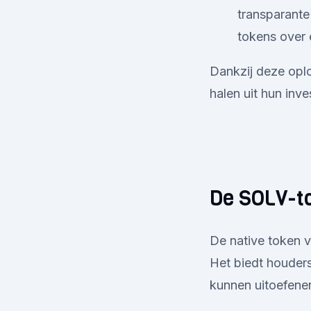
transparante
tokens over 
Dankzij deze opl
halen uit hun inve
De SOLV-t
De native token v
Het biedt houder
kunnen uitoefenen