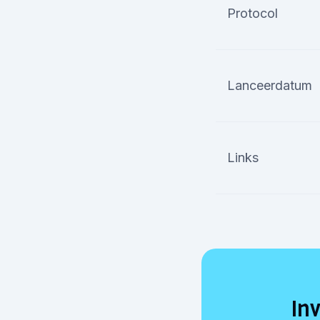
Protocol
Lanceerdatum
Links
In