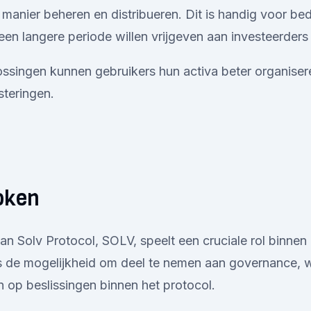
 manier beheren en distribueren. Dit is handig voor bed
een langere periode willen vrijgeven aan investeerders
ossingen kunnen gebruikers hun activa beter organise
steringen.
oken
an Solv Protocol, SOLV, speelt een cruciale rol binne
s de mogelijkheid om deel te nemen aan governance, w
 op beslissingen binnen het protocol.