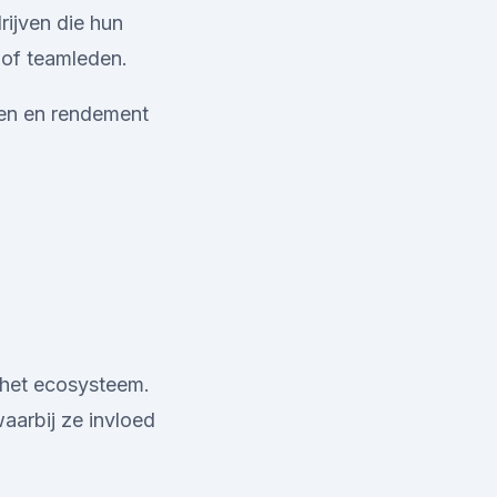
rijven die hun
 of teamleden.
ren en rendement
n het ecosysteem.
aarbij ze invloed