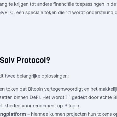
gang te krijgen tot andere financiële toepassingen in d
olvBTC, een speciale token die 1:1 wordt ondersteund 
Solv Protocol?
dt twee belangrijke oplossingen:
en token dat Bitcoin vertegenwoordigt en het makkeli
e zetten binnen DeFi. Het wordt 1:1 gedekt door echte B
ijkheden voor rendement op Bitcoin.
ingplatform
– hiermee kunnen projecten hun tokens o