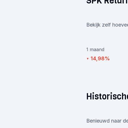
SPK Retur
Bekijk zelf hoeve
1 maand
14,98%
▼
Historisch
Benieuwd naar de