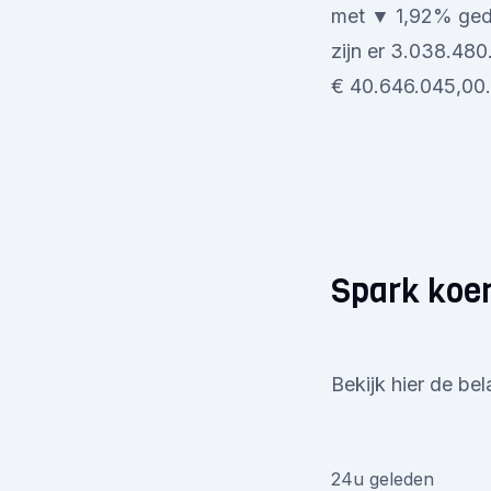
met ▼ 1,92% geda
zijn er 3.038.48
€ 40.646.045,00. 
Spark koer
Bekijk hier de bel
24u geleden