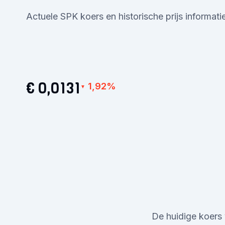
Actuele SPK koers en historische prijs informati
€ 0,0131
1,92%
▼
De huidige koers 