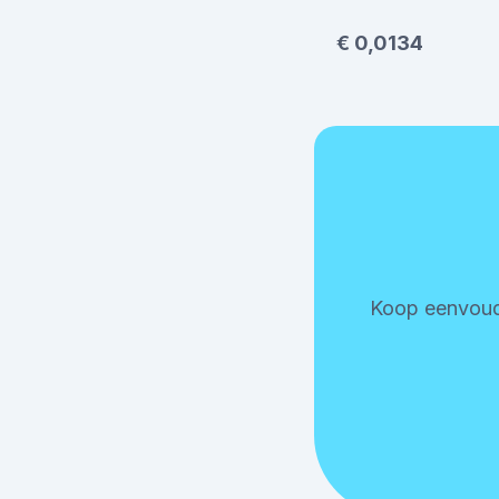
€ 0,0134
Koop eenvoudig