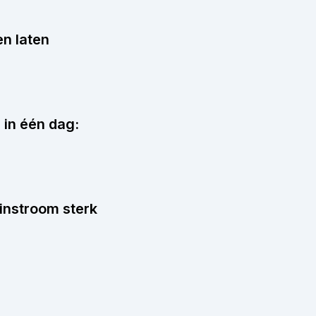
en laten
 in één dag:
-instroom sterk