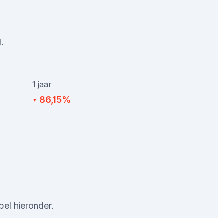
.
1 jaar
86,15%
▼
el hieronder.