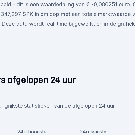
ald - dit is een waardedaling van € -0,000251 euro.
0.347,297 SPK in omloop met een totale marktwaarde 
Deze data wordt real-time bijgewerkt en in de grafie
s afgelopen 24 uur
angrijkste statistieken van de afgelopen 24 uur.
24u hoogste
24u laagste