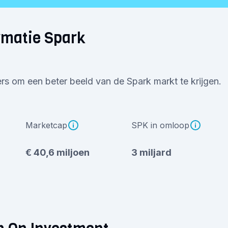
rmatie Spark
ers om een beter beeld van de Spark markt te krijgen.
Marketcap
SPK in omloop
€ 40,6 miljoen
3 miljard