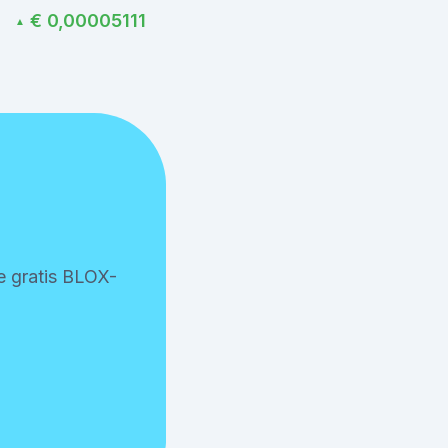
€ 0,00005111
▲
je gratis BLOX-