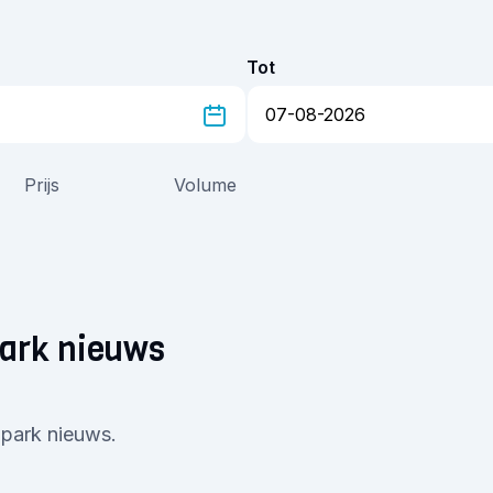
Tot
Prijs
Volume
park nieuws
Spark nieuws.