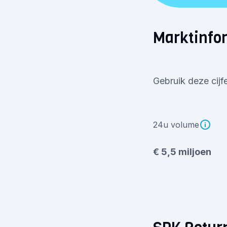
Marktinfo
Gebruik deze cijf
24u volume
€ 5,5 miljoen