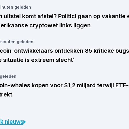
minuten
geleden
 uitstel komt afstel? Politici gaan op vakantie 
erikaanse cryptowet links liggen
minuten
geleden
tcoin-ontwikkelaars ontdekken 85 kritieke bugs
e situatie is extreem slecht’
geleden
oin-whales kopen voor $1,2 miljard terwijl ETF
trekt
k nieuws