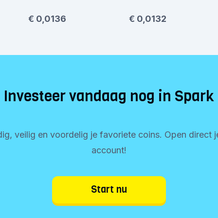
€ 0,0136
€ 0,0132
Investeer vandaag nog in Spark
, veilig en voordelig je favoriete coins. Open direct 
account!
Start nu