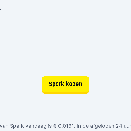
e
Spark kopen
van Spark vandaag is € 0,0131. In de afgelopen 24 uur 