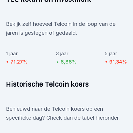
Bekijk zelf hoeveel Telcoin in de loop van de
jaren is gestegen of gedaald.
1 jaar
3 jaar
5 jaar
71,27%
6,86%
91,34%
▼
▲
▼
Historische Telcoin koers
Benieuwd naar de Telcoin koers op een
specifieke dag? Check dan de tabel hieronder.