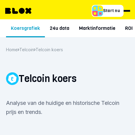
Start nu
Koersgrafiek
24u data
Marktinformatie
ROI
Home
Telcoin
Telcoin koers
Telcoin koers
Analyse van de huidige en historische Telcoin
prijs en trends.