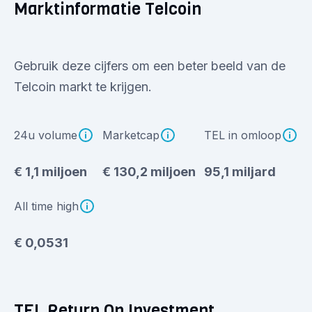
Marktinformatie Telcoin
Gebruik deze cijfers om een beter beeld van de
Telcoin markt te krijgen.
24u volume
Marketcap
TEL in omloop
€ 1,1 miljoen
€ 130,2 miljoen
95,1 miljard
All time high
€ 0,0531
TEL Return On Investment