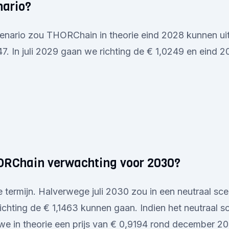
nario?
scenario zou THORChain in theorie eind 2028 kunnen u
7. In juli 2029 gaan we richting de € 1,0249 en eind 
ORChain verwachting voor 2030?
 termijn. Halverwege juli 2030 zou in een neutraal sce
hting de € 1,1463 kunnen gaan. Indien het neutraal s
we in theorie een prijs van € 0,9194 rond december 2