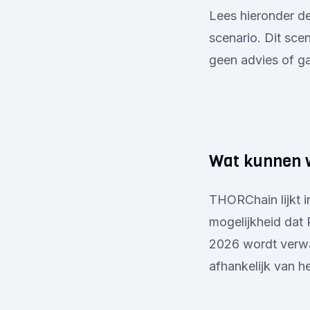
Lees hieronder de
scenario. Dit sce
geen advies of ga
Wat kunnen 
THORChain lijkt i
mogelijkheid dat 
2026 wordt verwac
afhankelijk van h