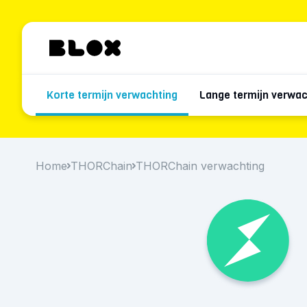
Korte termijn verwachting
Lange termijn verwac
Home
THORChain
THORChain verwachting