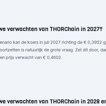
we verwachten van THORChain in 2027?
cenario kan de koers in juli 2027 richting de € 0,3952 
voortzetten is natuurlijk de grote vraag. Zet dit door, d
n prijs verwacht van € 0,4602.
e verwachten van THORChain in 2028 en