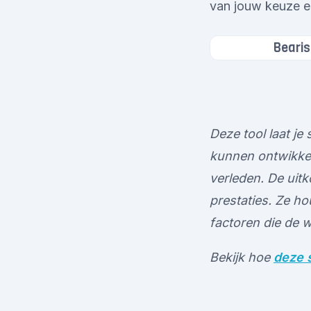
van jouw keuze e
Bearis
Deze tool laat j
kunnen ontwikkel
verleden. De uitk
prestaties. Ze h
factoren die de 
Bekijk hoe
deze s