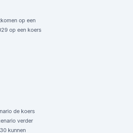
itkomen op een
2029 op een koers
nario de koers
cenario verder
030 kunnen