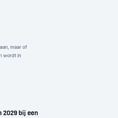
gaan, maar of
an wordt in
 2029 bij een