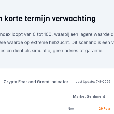
 korte termijn verwachting
ndex loopt van 0 tot 100, waarbij een lagere waarde d
re waarde op extreme hebzucht. Dit scenario is een v
s en dient als simulatie, geen advies of garantie.
Crypto Fear and Greed Indicator
Last Update:
7-8-2026
Market Sentiment
Now
29
Fear