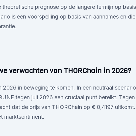
 theoretische prognose op de langere termijn op basis
nario is een voorspelling op basis van aannames en die
rantie.
we verwachten van THORChain in 2026?
n 2026 in beweging te komen. In een neutraal scenario
RUNE tegen juli 2026 een cruciaal punt bereikt. Tegen
ht dat de prijs van THORChain op € 0,4197 uitkomt. Al 
et marktsentiment.