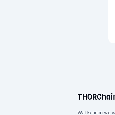
THORChain
Wat kunnen we va