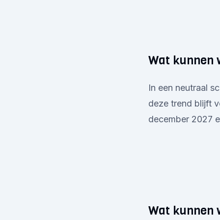
Wat kunnen 
In een neutraal s
deze trend blijft 
december 2027 ee
Wat kunnen w