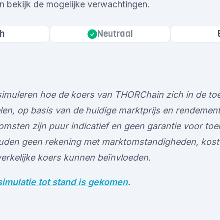
n bekijk de mogelijke verwachtingen.
h
Neutraal
e simuleren hoe de koers van THORChain zich in de t
en, op basis van de huidige marktprijs en rendement
omsten zijn puur indicatief en geen garantie voor to
ouden geen rekening met marktomstandigheden, kost
werkelijke koers kunnen beïnvloeden.
imulatie tot stand is gekomen
.