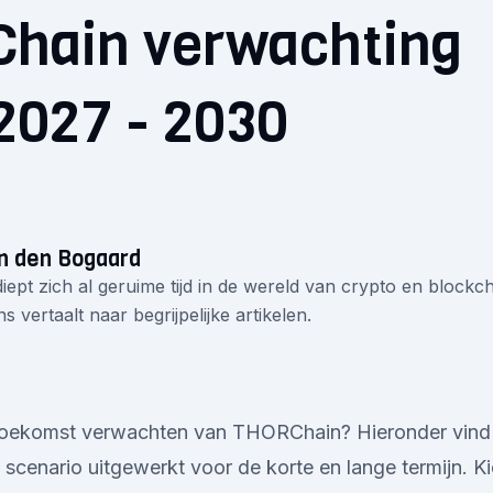
hain verwachting
2027 - 2030
n den Bogaard
iept zich al geruime tijd in de wereld van crypto en blockcha
s vertaalt naar begrijpelijke artikelen.
 toekomst verwachten van THORChain? Hieronder vind j
l scenario uitgewerkt voor de korte en lange termijn. K