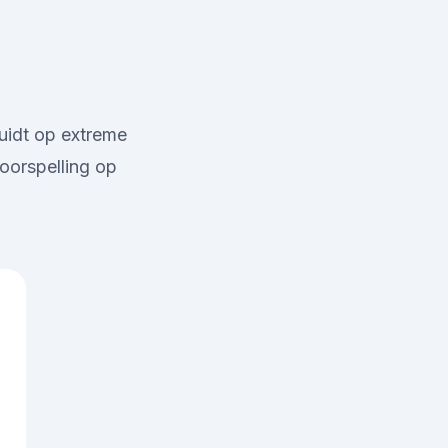
uidt op extreme
oorspelling op