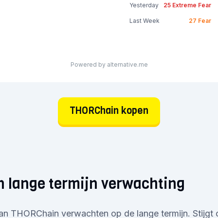
Yesterday
25
Extreme Fear
Last Week
27
Fear
Powered by alternative.me
THORChain kopen
 lange termijn verwachting
n THORChain verwachten op de lange termijn. Stijgt 