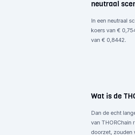
neutraal sce
In een neutraal 
koers van € 0,754
van € 0,8442.
Wat is de TH
Dan de echt lange
van THORChain ric
doorzet, zouden 