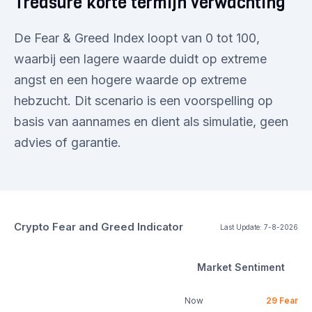
Treasure korte termijn verwachting
De Fear & Greed Index loopt van 0 tot 100,
waarbij een lagere waarde duidt op extreme
angst en een hogere waarde op extreme
hebzucht. Dit scenario is een voorspelling op
basis van aannames en dient als simulatie, geen
advies of garantie.
Crypto Fear and Greed Indicator
Last Update:
7-8-2026
Market Sentiment
Now
29
Fear