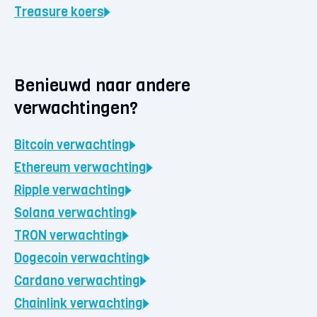
Treasure
koers
Benieuwd naar andere
verwachtingen?
Bitcoin
verwachting
Ethereum
verwachting
Ripple
verwachting
Solana
verwachting
TRON
verwachting
Dogecoin
verwachting
Cardano
verwachting
Chainlink
verwachting