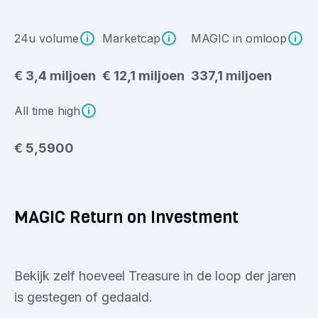
24u volume
Marketcap
MAGIC in omloop
€ 3,4 miljoen
€ 12,1 miljoen
337,1 miljoen
All time high
€ 5,5900
MAGIC Return on Investment
Bekijk zelf hoeveel Treasure in de loop der jaren
is gestegen of gedaald.