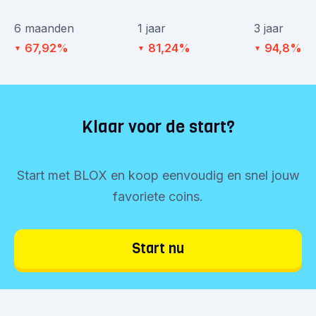
6 maanden
1 jaar
3 jaar
67,92%
81,24%
94,8%
▼
▼
▼
Klaar voor de start?
Start met BLOX en koop eenvoudig en snel jouw
favoriete coins.
Start nu