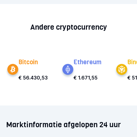
Andere cryptocurrency
Bitcoin
Ethereum
Bin
€ 56.430,53
€ 1.671,55
€ 5
Marktinformatie afgelopen 24 uur