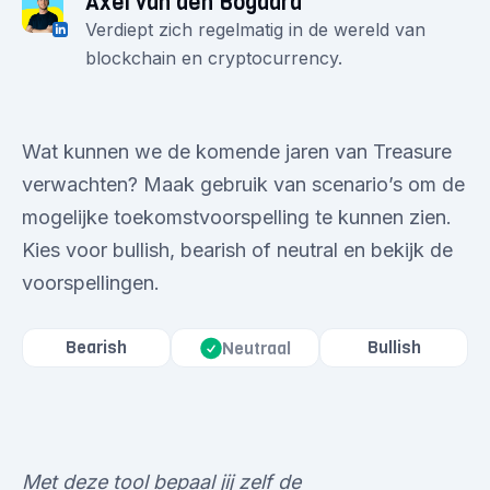
Axel van den Bogaard
Verdiept zich regelmatig in de wereld van
blockchain en cryptocurrency.
Wat kunnen we de komende jaren van Treasure
verwachten? Maak gebruik van scenario’s om de
mogelijke toekomstvoorspelling te kunnen zien.
Kies voor bullish, bearish of neutral en bekijk de
voorspellingen.
Bearish
Bullish
Neutraal
Met deze tool bepaal jij zelf de