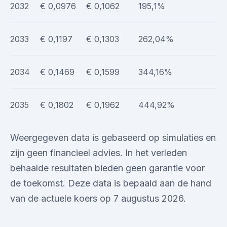
2032
€ 0,0976
€ 0,1062
195,1%
2033
€ 0,1197
€ 0,1303
262,04%
2034
€ 0,1469
€ 0,1599
344,16%
2035
€ 0,1802
€ 0,1962
444,92%
Weergegeven data is gebaseerd op simulaties en
zijn geen financieel advies. In het verleden
behaalde resultaten bieden geen garantie voor
de toekomst. Deze data is bepaald aan de hand
van de actuele koers op 7 augustus 2026.