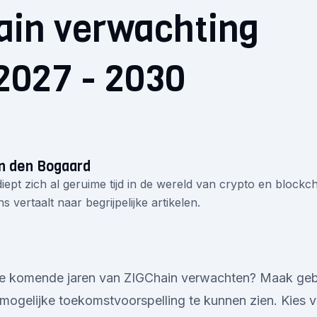
ain verwachting
2027 - 2030
n den Bogaard
iept zich al geruime tijd in de wereld van crypto en blockcha
s vertaalt naar begrijpelijke artikelen.
e komende jaren van ZIGChain verwachten? Maak geb
mogelijke toekomstvoorspelling te kunnen zien. Kies vo