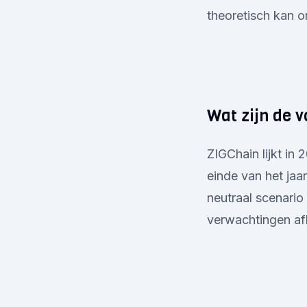
theoretisch kan o
Wat zijn de v
ZIGChain lijkt in
einde van het jaa
neutraal scenario
verwachtingen af