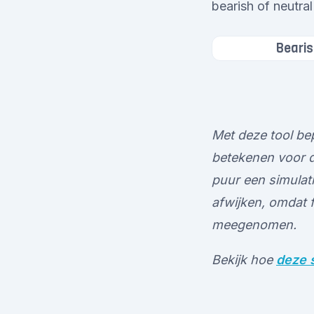
bearish of neutral
Bearis
Met deze tool bep
betekenen voor de
puur een simulati
afwijken, omdat 
meegenomen.
Bekijk hoe
deze s