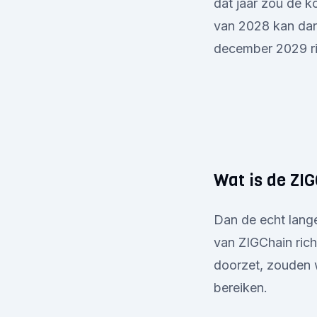
dat jaar zou de k
van 2028 kan dan
december 2029 ri
Wat is de ZI
Dan de echt lange
van ZIGChain rich
doorzet, zouden 
bereiken.