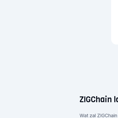
ZIGChain l
Wat zal ZIGChain