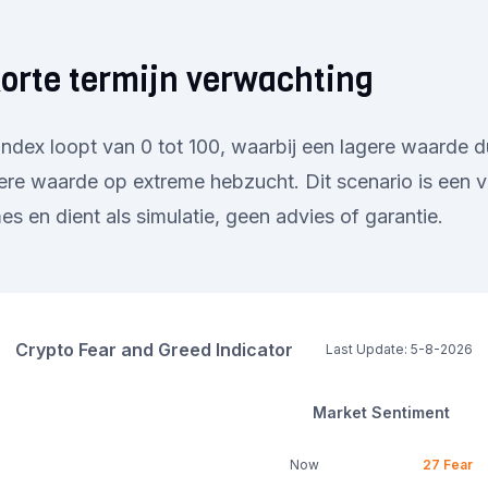
orte termijn verwachting
ndex loopt van 0 tot 100, waarbij een lagere waarde d
re waarde op extreme hebzucht. Dit scenario is een v
s en dient als simulatie, geen advies of garantie.
Crypto Fear and Greed Indicator
Last Update:
5-8-2026
Market Sentiment
Now
27
Fear