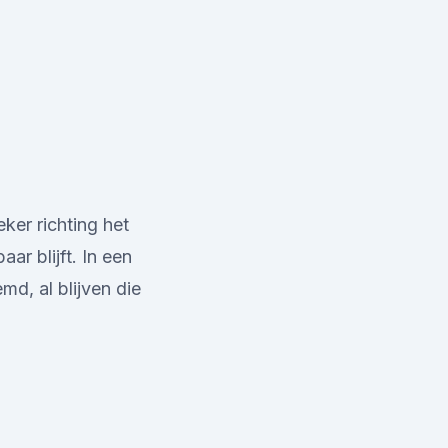
ker richting het
ar blijft. In een
d, al blijven die