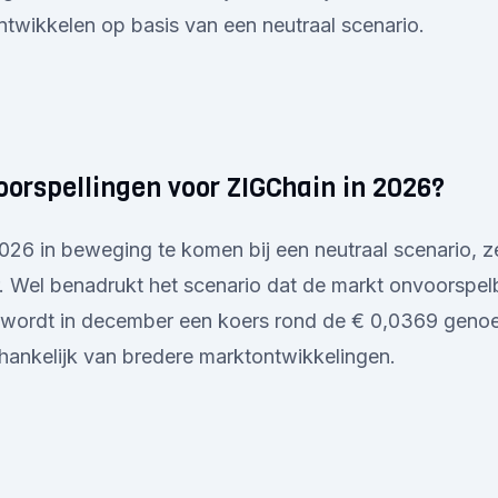
ntwikkelen op basis van een neutraal scenario.
oorspellingen voor ZIGChain in 2026?
 2026 in beweging te komen bij een neutraal scenario, ze
r. Wel benadrukt het scenario dat de markt onvoorspelba
 wordt in december een koers rond de € 0,0369 genoem
hankelijk van bredere marktontwikkelingen.