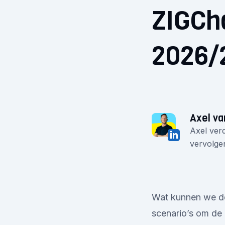
ZIGCh
2026/
Axel va
Axel verd
vervolgen
Wat kunnen we d
scenario’s om de 