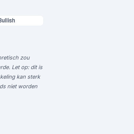
Bullish
oretisch zou
e. Let op: dit is
keling kan sterk
ds niet worden