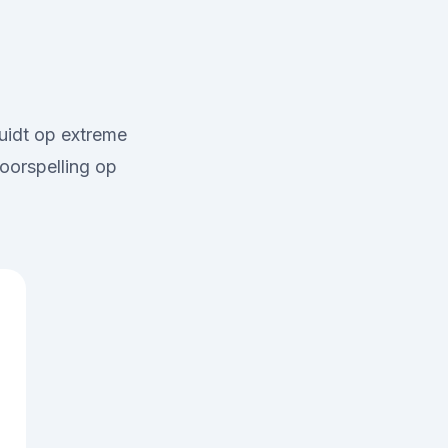
uidt op extreme
oorspelling op