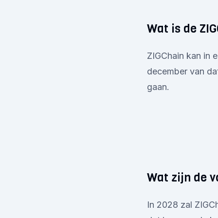
Wat is de ZI
ZIGChain kan in e
december van datz
gaan.
Wat zijn de v
In 2028 zal ZIGCh