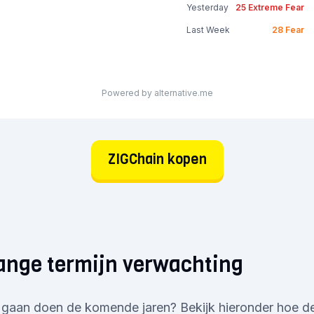
Yesterday
25
Extreme Fear
Last Week
28
Fear
Powered by alternative.me
ZIGChain kopen
ange termijn verwachting
 gaan doen de komende jaren? Bekijk hieronder hoe de