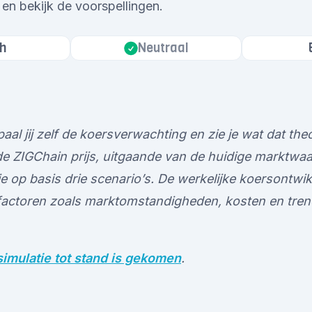
 en bekijk de voorspellingen.
h
Neutraal
aal jij zelf de koersverwachting en zie je wat dat the
 ZIGChain prijs, uitgaande van de huidige marktwaard
e op basis drie scenario’s. De werkelijke koersontwik
factoren zoals marktomstandigheden, kosten en tren
imulatie tot stand is gekomen
.