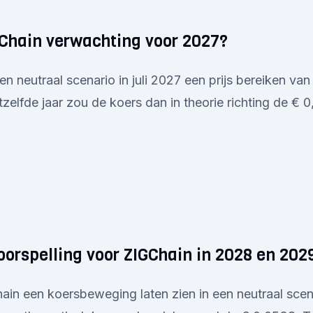
GChain verwachting voor 2027?
en neutraal scenario in juli 2027 een prijs bereiken va
elfde jaar zou de koers dan in theorie richting de €
oorspelling voor ZIGChain in 2028 en 202
ain een koersbeweging laten zien in een neutraal scenar