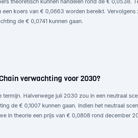
oers theoretisch kunnen handelen rond de € 0,0538. T
 een koers van € 0,0663 worden bereikt. Vervolgens z
chting de € 0,0741 kunnen gaan.
GChain verwachting voor 2030?
 termijn. Halverwege juli 2030 zou in een neutraal sce
ting de € 0,1007 kunnen gaan. Indien het neutraal scen
we in theorie een prijs van € 0,0808 rond december 