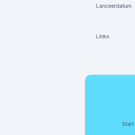
Lanceerdatum
Links
Star