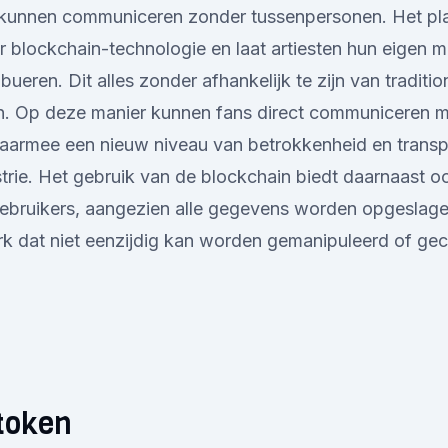
r kunnen communiceren zonder tussenpersonen. Het pl
 blockchain-technologie en laat artiesten hun eigen 
ribueren. Dit alles zonder afhankelijk te zijn van traditio
n. Op deze manier kunnen fans direct communiceren me
waarmee een nieuw niveau van betrokkenheid en transp
trie. Het gebruik van de blockchain biedt daarnaast o
gebruikers, aangezien alle gegevens worden opgeslag
rk dat niet eenzijdig kan worden gemanipuleerd of gec
token