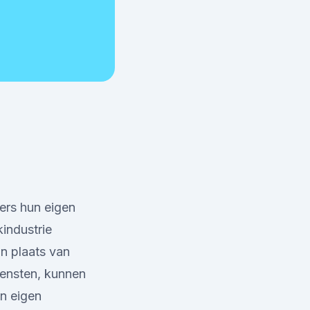
ers hun eigen
industrie
In plaats van
iensten, kunnen
n eigen