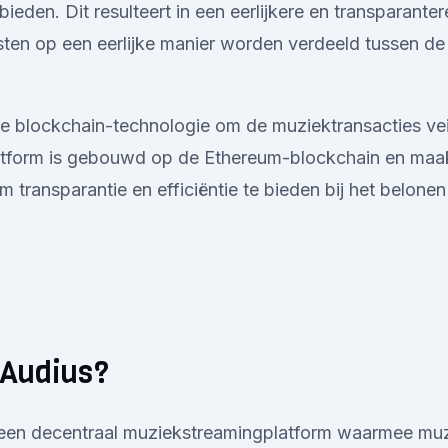
eden. Dit resulteert in een eerlijkere en transparante
ten op een eerlijke manier worden verdeeld tussen de 
e blockchain-technologie om de muziektransacties vei
atform is gebouwd op de Ethereum-blockchain en maak
 transparantie en efficiëntie te bieden bij het belonen
 Audius?
 een decentraal muziekstreamingplatform waarmee muz