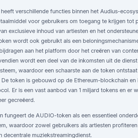
eeft verschillende functies binnen het Audius-ecosy
betaalmiddel voor gebruikers om toegang te krijgen tot
an exclusieve inhoud van artiesten en het ondersteune
token wordt ook gebruikt als een beloningsmechanisme
 bijdragen aan het platform door het creëren van conte
ovendien wordt een deel van de inkomsten uit de dienst
steem, waardoor een schaarste aan de token ontstaa
n. De token is gebouwd op de Ethereum-blockchain en 
ol. Er is een vast aanbod van 1 miljard tokens en er
er gecreëerd.
n fungeert de AUDIO-token als een essentieel onderde
m, waardoor zowel gebruikers als artiesten profiteren
n decentrale muziekstreamingdienst.