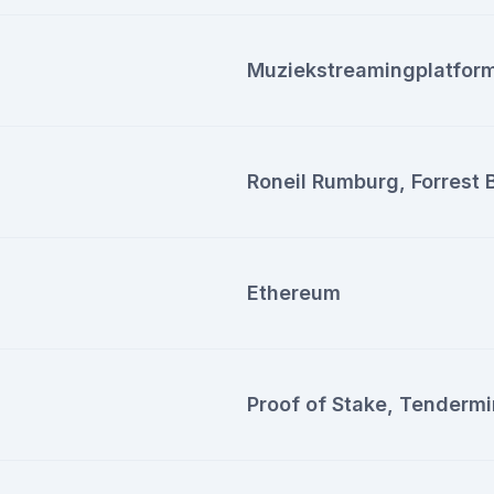
Muziekstreamingplatfor
Roneil Rumburg, Forrest
Ethereum
Proof of Stake, Tendermi