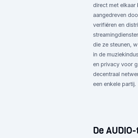
direct met elkaa
aangedreven door
verifiëren en dist
streamingdienste
die ze steunen, 
in de muziekindus
en privacy voor 
decentraal netwe
een enkele partij.
De AUDIO-