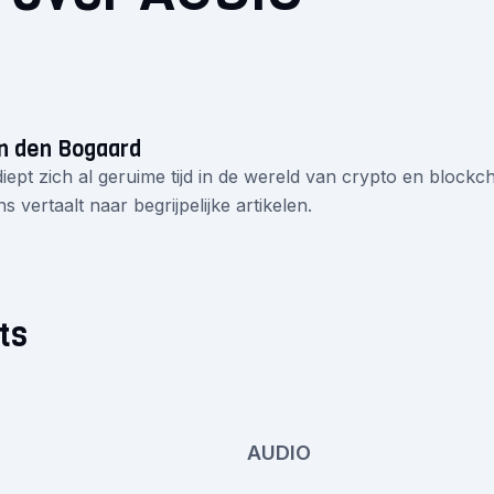
n den Bogaard
iept zich al geruime tijd in de wereld van crypto en blockcha
s vertaalt naar begrijpelijke artikelen.
ts
AUDIO