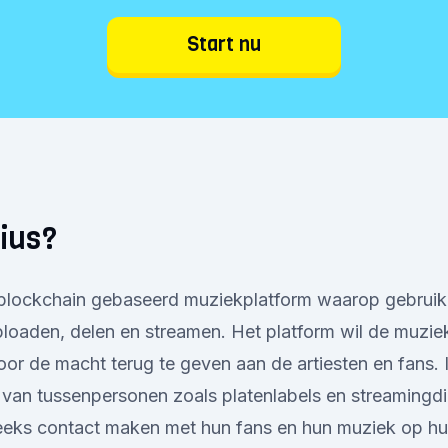
Start nu
ius?
 blockchain gebaseerd muziekplatform waarop gebruik
oaden, delen en streamen. Het platform wil de muziek
oor de macht terug te geven aan de artiesten en fans. 
jn van tussenpersonen zoals platenlabels en streamingd
treeks contact maken met hun fans en hun muziek op hu