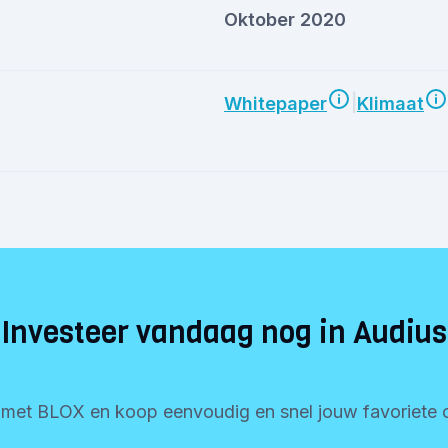
Oktober 2020
|
Whitepaper
Klimaat
Investeer vandaag nog in Audius
t met BLOX en koop eenvoudig en snel jouw favoriete c