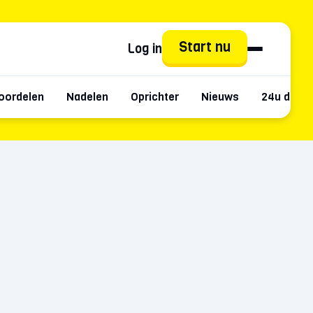
Start nu
Log in
oordelen
Nadelen
Oprichter
Nieuws
24u data