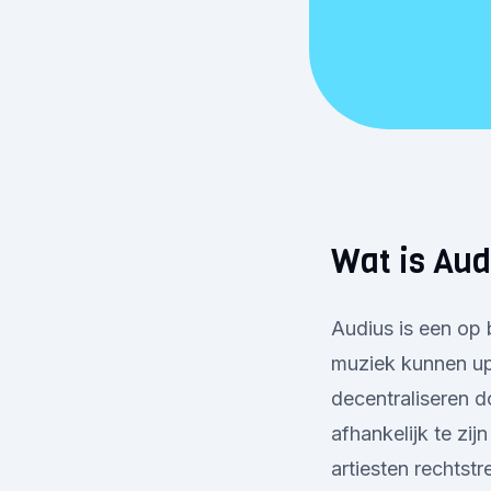
Wat is Aud
Audius is een op
muziek kunnen upl
decentraliseren d
afhankelijk te zi
artiesten rechts