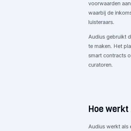
voorwaarden aanbi
waarbij de inkoms
luisteraars.
Audius gebruikt d
te maken. Het pl
smart contracts om
curatoren.
Hoe werkt
Audius werkt als