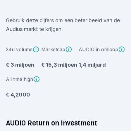
Gebruik deze cijfers om een beter beeld van de
Audius markt te krijgen.
24u volume
Marketcap
AUDIO in omloop
€ 3 miljoen
€ 15,3 miljoen
1,4 miljard
All time high
€ 4,2000
AUDIO Return on Investment