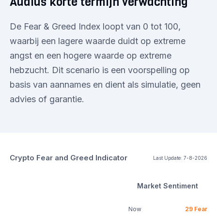
Audius korte termijn verwachting
De Fear & Greed Index loopt van 0 tot 100,
waarbij een lagere waarde duidt op extreme
angst en een hogere waarde op extreme
hebzucht. Dit scenario is een voorspelling op
basis van aannames en dient als simulatie, geen
advies of garantie.
Crypto Fear and Greed Indicator
Last Update:
7-8-2026
Market Sentiment
Now
29
Fear