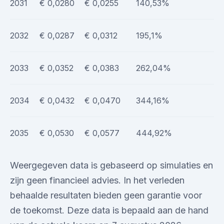
2031
€ 0,0280
€ 0,0255
140,53%
2032
€ 0,0287
€ 0,0312
195,1%
2033
€ 0,0352
€ 0,0383
262,04%
2034
€ 0,0432
€ 0,0470
344,16%
2035
€ 0,0530
€ 0,0577
444,92%
Weergegeven data is gebaseerd op simulaties en
zijn geen financieel advies. In het verleden
behaalde resultaten bieden geen garantie voor
de toekomst. Deze data is bepaald aan de hand