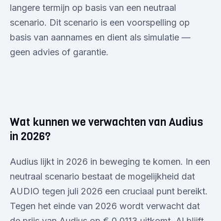
langere termijn op basis van een neutraal
scenario. Dit scenario is een voorspelling op
basis van aannames en dient als simulatie —
geen advies of garantie.
Wat kunnen we verwachten van Audius
in 2026?
Audius lijkt in 2026 in beweging te komen. In een
neutraal scenario bestaat de mogelijkheid dat
AUDIO tegen juli 2026 een cruciaal punt bereikt.
Tegen het einde van 2026 wordt verwacht dat
de prijs van Audius op € 0,0113 uitkomt. Al blijft