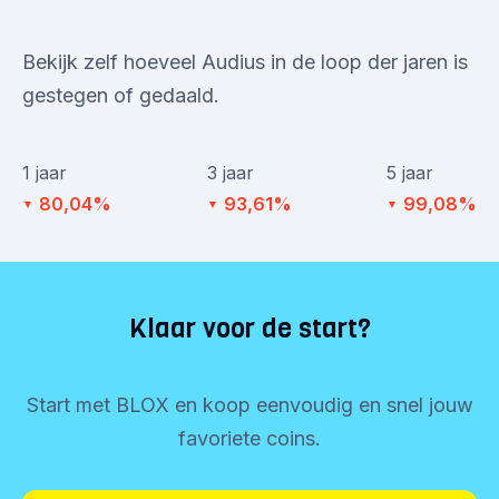
Bekijk zelf hoeveel Audius in de loop der jaren is
gestegen of gedaald.
1 jaar
3 jaar
5 jaar
80,04%
93,61%
99,08%
▼
▼
▼
Klaar voor de start?
Start met BLOX en koop eenvoudig en snel jouw
favoriete coins.